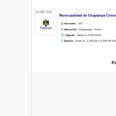
14
ENE
2025
Municipalidad de Oxapampa Convoca
Vacantes:
207
Ubicación:
Oxapampa - Pasco
Vigente:
Hasta el 27/01/2025
Salario:
Entre S/. 2,100.00 y 5,500.00 So
Pa