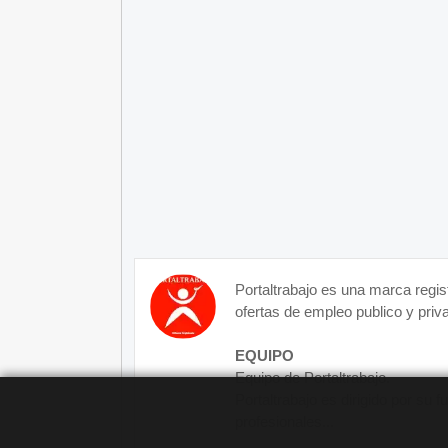
Portaltrabajo es una marca regis
ofertas de empleo publico y priva
EQUIPO
Equipo de Portaltrabajo.
Portaltrabajo es dirigido por su 
profesionales...