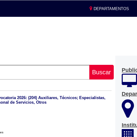
DEPARTAMENTOS
Publi
Buscar
Depa
atoria 2026: (204) Auxiliares, Técnicos; Especialistas,
sonal de Servicios, Otros
Insti
les