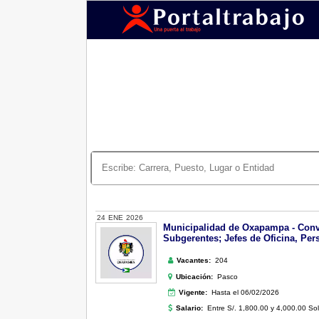
24
ENE
2026
Municipalidad de Oxapampa - Convoc
Subgerentes; Jefes de Oficina, Per
Vacantes:
204
Ubicación:
Pasco
Vigente:
Hasta el 06/02/2026
Salario:
Entre S/. 1,800.00 y 4,000.00 So