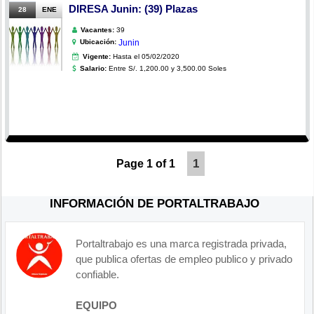
DIRESA Junin: (39) Plazas
28
ENE
Vacantes:
39
Ubicación:
Junin
Vigente:
Hasta el 05/02/2020
Salario:
Entre S/. 1,200.00 y 3,500.00 Soles
1
Page 1 of 1
INFORMACIÓN DE PORTALTRABAJO
Portaltrabajo es una marca registrada privada,
que publica ofertas de empleo publico y privado
confiable.
EQUIPO