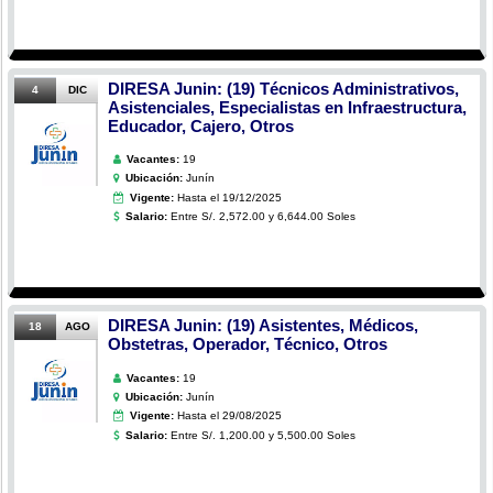
DIRESA Junin: (19) Técnicos Administrativos,
4
DIC
Asistenciales, Especialistas en Infraestructura,
Educador, Cajero, Otros
Vacantes:
19
Ubicación:
Junín
Vigente:
Hasta el 19/12/2025
Salario:
Entre S/. 2,572.00 y 6,644.00 Soles
DIRESA Junin: (19) Asistentes, Médicos,
18
AGO
Obstetras, Operador, Técnico, Otros
Vacantes:
19
Ubicación:
Junín
Vigente:
Hasta el 29/08/2025
Salario:
Entre S/. 1,200.00 y 5,500.00 Soles