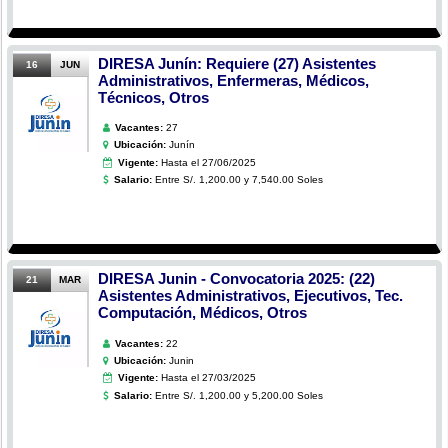
DIRESA Junín: Requiere (27) Asistentes
16
JUN
Administrativos, Enfermeras, Médicos,
Técnicos, Otros
Vacantes:
27
Ubicación:
Junín
Vigente:
Hasta el 27/06/2025
Salario:
Entre S/. 1,200.00 y 7,540.00 Soles
DIRESA Junin - Convocatoria 2025: (22)
21
MAR
Asistentes Administrativos, Ejecutivos, Tec.
Computación, Médicos, Otros
Vacantes:
22
Ubicación:
Junin
Vigente:
Hasta el 27/03/2025
Salario:
Entre S/. 1,200.00 y 5,200.00 Soles