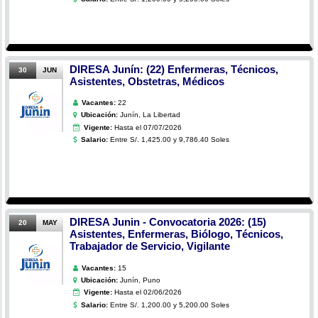
DIRESA Junín: (22) Enfermeras, Técnicos,
30
JUN
Asistentes, Obstetras, Médicos
Vacantes:
22
Ubicación:
Junín, La Libertad
Vigente:
Hasta el 07/07/2026
Salario:
Entre S/. 1,425.00 y 9,786.40 Soles
DIRESA Junin - Convocatoria 2026: (15)
20
MAY
Asistentes, Enfermeras, Biólogo, Técnicos,
Trabajador de Servicio, Vigilante
Vacantes:
15
Ubicación:
Junín, Puno
Vigente:
Hasta el 02/06/2026
Salario:
Entre S/. 1,200.00 y 5,200.00 Soles