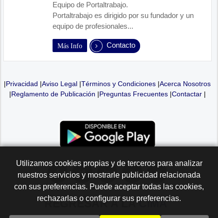
Equipo de Portaltrabajo.
Portaltrabajo es dirigido por su fundador y un
equipo de profesionales...
Contacto
Más Info
|
Privacidad
|
Aviso Legal
|
Términos y Condiciones
|
Acerca Nosotros
|
Reglamento de Publicación
|
Preguntas Frecuentes
|
Contactar
|
Utilizamos cookies propias y de terceros para analizar
nuestros servicios y mostrarle publicidad relacionada
con sus preferencias. Puede aceptar todas las cookies,
rechazarlas o configurar sus preferencias.
REGRESAR A LA
CIMA