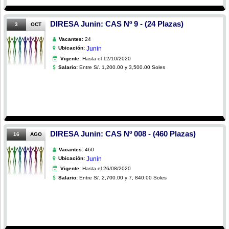
DIRESA Junin: CAS Nº 9 - (24 Plazas)
3
OCT
Vacantes:
24
Ubicación:
Junin
Vigente:
Hasta el 12/10/2020
Salario:
Entre S/. 1,200.00 y 3,500.00 Soles
DIRESA Junin: CAS Nº 008 - (460 Plazas)
16
AGO
Vacantes:
460
Ubicación:
Junin
Vigente:
Hasta el 26/08/2020
Salario:
Entre S/. 2,700.00 y 7, 840.00 Soles