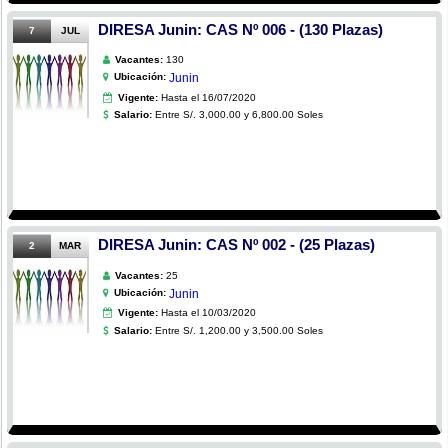
DIRESA Junin: CAS Nº 006 - (130 Plazas)
7
JUL
Vacantes:
130
Ubicación:
Junin
Vigente:
Hasta el 16/07/2020
Salario:
Entre S/. 3,000.00 y 6,800.00 Soles
DIRESA Junin: CAS Nº 002 - (25 Plazas)
2
MAR
Vacantes:
25
Ubicación:
Junin
Vigente:
Hasta el 10/03/2020
Salario:
Entre S/. 1,200.00 y 3,500.00 Soles