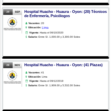
Hospital Huacho - Huaura - Oyon: (20) Técnicos
29
SEP
de Enfermería, Psicólogos
Vacantes:
20
Ubicación:
Lima
Vigente:
Hasta el 06/10/2020
Salario:
Entre S/. 1,000.00 y 3,300.00 Soles
Hospital Huacho - Huaura - Oyon: (41 Plazas)
28
NOV
Vacantes:
41
Ubicación:
Lima
Vigente:
Hasta el 09/12/2019
Salario:
Entre S/. 1,909.00 y 5,532.00 Soles