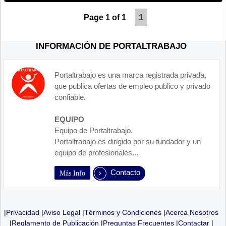
1
Page 1 of 1
INFORMACIÓN DE PORTALTRABAJO
Portaltrabajo es una marca registrada privada,
que publica ofertas de empleo publico y privado
confiable.
EQUIPO
Equipo de Portaltrabajo.
Portaltrabajo es dirigido por su fundador y un
equipo de profesionales...
Contacto
Más Info
|
Privacidad
|
Aviso Legal
|
Términos y Condiciones
|
Acerca Nosotros
|
Reglamento de Publicación
|
Preguntas Frecuentes
|
Contactar
|