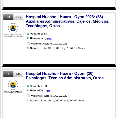
Hospital Huacho - Huara - Oyon 2023: (33)
30
NOV
Auxiliares Administrativos, Cajeros, Médicos,
Tecnólogos, Otros
Vacantes:
33
Ubicación:
Lima
Vigente:
Hasta el 12/12/2023
Salario:
Entre S/. 1,089.19 y 7,364.19 Soles
Hospital Huacho - Huara - Oyon: (20)
4
DIC
Psicólogos, Técnico Administrativo, Otros
Vacantes:
20
Ubicación:
Lima
Vigente:
Hasta el 14/12/2020
Salario:
Entre S/. 1,000.00 y 8,000.00 Soles