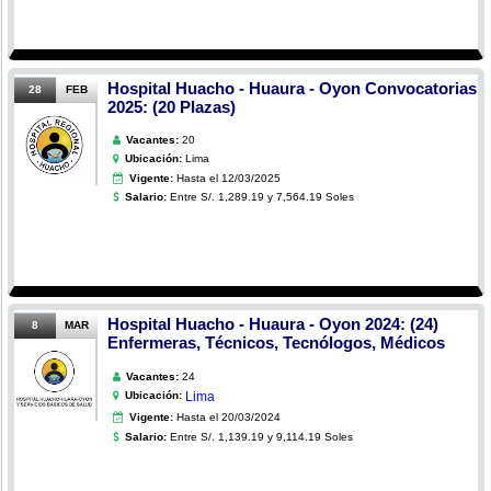
Hospital Huacho - Huaura - Oyon Convocatorias
28
FEB
2025: (20 Plazas)
Vacantes:
20
Ubicación:
Lima
Vigente:
Hasta el 12/03/2025
Salario:
Entre S/. 1,289.19 y 7,564.19 Soles
Hospital Huacho - Huaura - Oyon 2024: (24)
8
MAR
Enfermeras, Técnicos, Tecnólogos, Médicos
Vacantes:
24
Ubicación:
Lima
Vigente:
Hasta el 20/03/2024
Salario:
Entre S/. 1,139.19 y 9,114.19 Soles