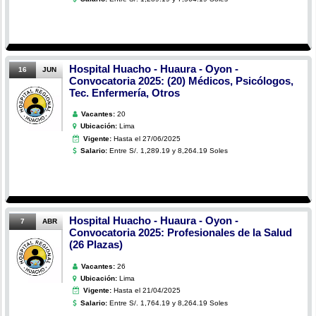
Hospital Huacho - Huaura - Oyon -
16
JUN
Convocatoria 2025: (20) Médicos, Psicólogos,
Tec. Enfermería, Otros
Vacantes:
20
Ubicación:
Lima
Vigente:
Hasta el 27/06/2025
Salario:
Entre S/. 1,289.19 y 8,264.19 Soles
Hospital Huacho - Huaura - Oyon -
7
ABR
Convocatoria 2025: Profesionales de la Salud
(26 Plazas)
Vacantes:
26
Ubicación:
Lima
Vigente:
Hasta el 21/04/2025
Salario:
Entre S/. 1,764.19 y 8,264.19 Soles