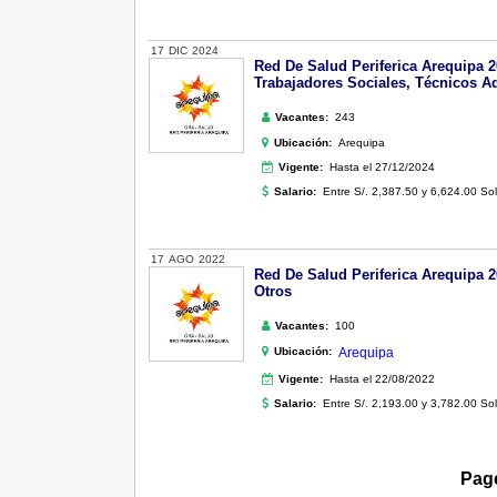
17
DIC
2024
Red De Salud Periferica Arequipa 2
Trabajadores Sociales, Técnicos Ad
Vacantes:
243
Ubicación:
Arequipa
Vigente:
Hasta el 27/12/2024
Salario:
Entre S/. 2,387.50 y 6,624.00 So
17
AGO
2022
Red De Salud Periferica Arequipa 2
Otros
Vacantes:
100
Ubicación:
Arequipa
Vigente:
Hasta el 22/08/2022
Salario:
Entre S/. 2,193.00 y 3,782.00 So
Page