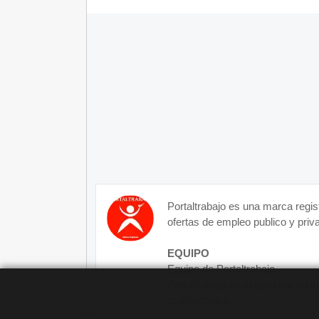
Portaltrabajo es una marca regis
ofertas de empleo publico y priva
EQUIPO
Equipo de Portaltrabajo.
Portaltrabajo es dirigido por su 
profesionales...