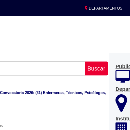
DEPARTAMENTOS
Publi
Buscar
Depa
 Convocatoria 2026: (31) Enfermeras, Técnicos, Psicólogos,
Insti
les