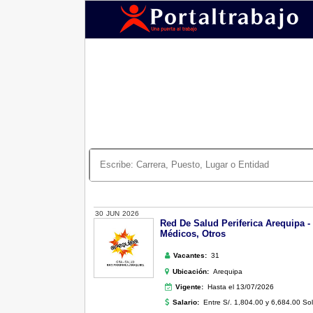
30
JUN
2026
Red De Salud Periferica Arequipa -
Médicos, Otros
Vacantes:
31
Ubicación:
Arequipa
Vigente:
Hasta el 13/07/2026
Salario:
Entre S/. 1,804.00 y 6,684.00 So