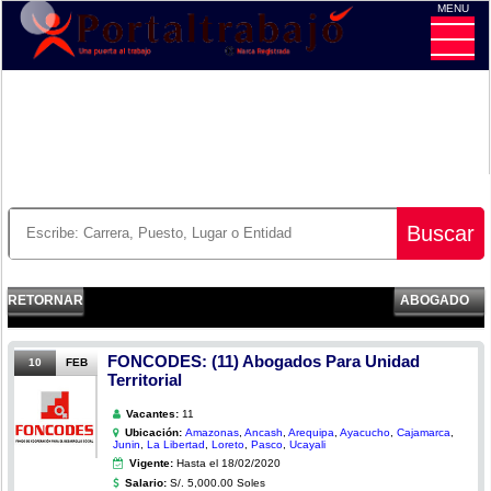
MENU
CE
Buscar
RETORNAR
ABOGADO
FONCODES: (11) Abogados Para Unidad
10
FEB
Territorial
Vacantes:
11
Ubicación:
Amazonas
,
Ancash
,
Arequipa
,
Ayacucho
,
Cajamarca
,
Junin
,
La Libertad
,
Loreto
,
Pasco
,
Ucayali
Vigente:
Hasta el 18/02/2020
Salario:
S/. 5,000.00 Soles