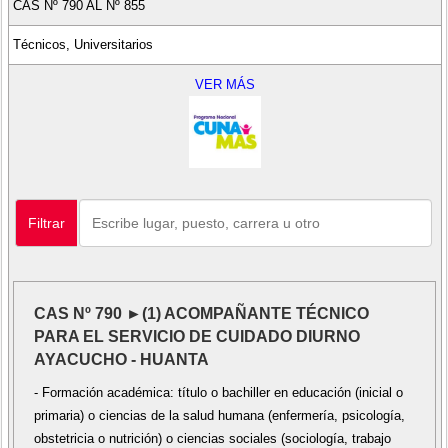
CAS Nº 790 AL Nº 855
Técnicos, Universitarios
VER MÁS
Filtrar
CAS Nº 790 ►(1) ACOMPAÑANTE TÉCNICO
PARA EL SERVICIO DE CUIDADO DIURNO
AYACUCHO - HUANTA
- Formación académica: título o bachiller en educación (inicial o
primaria) o ciencias de la salud humana (enfermería, psicología,
obstetricia o nutrición) o ciencias sociales (sociología, trabajo