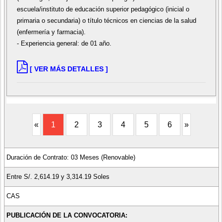
escuela/instituto de educación superior pedagógico (inicial o
primaria o secundaria) o título técnicos en ciencias de la salud
(enfermería y farmacia).
- Experiencia general: de 01 año.
[ VER MÁS DETALLES ]
«
1
2
3
4
5
6
»
Duración de Contrato: 03 Meses (Renovable)
Entre S/. 2,614.19 y 3,314.19 Soles
CAS
PUBLICACIÓN DE LA CONVOCATORIA: