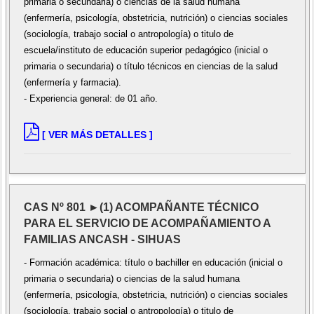
primaria o secundaria) o ciencias de la salud humana
(enfermería, psicología, obstetricia, nutrición) o ciencias sociales
(sociología, trabajo social o antropología) o titulo de
escuela/instituto de educación superior pedagógico (inicial o
primaria o secundaria) o título técnicos en ciencias de la salud
(enfermería y farmacia).
- Experiencia general: de 01 año.
[ VER MÁS DETALLES ]
CAS Nº 801 ►(1) ACOMPAÑANTE TÉCNICO
PARA EL SERVICIO DE ACOMPAÑAMIENTO A
FAMILIAS ANCASH - SIHUAS
- Formación académica: título o bachiller en educación (inicial o
primaria o secundaria) o ciencias de la salud humana
(enfermería, psicología, obstetricia, nutrición) o ciencias sociales
(sociología, trabajo social o antropología) o titulo de