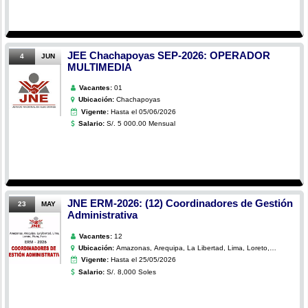
JEE Chachapoyas SEP-2026: OPERADOR
4
JUN
MULTIMEDIA
Vacantes:
01
Ubicación:
Chachapoyas
Vigente:
Hasta el 05/06/2026
Salario:
S/. 5 000.00 Mensual
JNE ERM-2026: (12) Coordinadores de Gestión
23
MAY
Administrativa
Vacantes:
12
Ubicación:
Amazonas, Arequipa, La Libertad, Lima, Loreto,
Piura, Puno
Vigente:
Hasta el 25/05/2026
Salario:
S/. 8,000 Soles