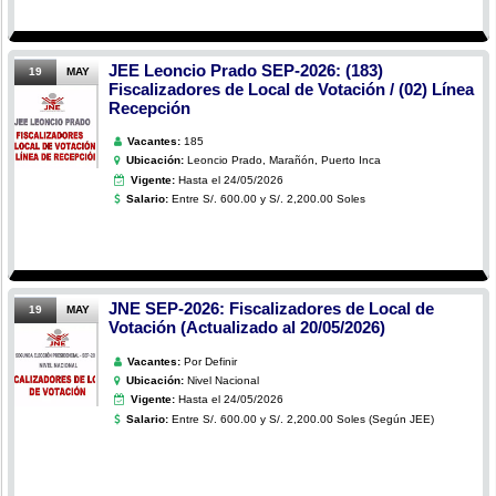
JEE Leoncio Prado SEP-2026: (183)
19
MAY
Fiscalizadores de Local de Votación / (02) Línea
Recepción
Vacantes:
185
Ubicación:
Leoncio Prado, Marañón, Puerto Inca
Vigente:
Hasta el 24/05/2026
Salario:
Entre S/. 600.00 y S/. 2,200.00 Soles
JNE SEP-2026: Fiscalizadores de Local de
19
MAY
Votación (Actualizado al 20/05/2026)
Vacantes:
Por Definir
Ubicación:
Nivel Nacional
Vigente:
Hasta el 24/05/2026
Salario:
Entre S/. 600.00 y S/. 2,200.00 Soles (Según JEE)