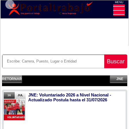
MENU
CE
Buscar
RETORNAR
JNE
JNE: Voluntariado 2026 a Nivel Nacional -
16
JUL
Actualizado Postula hasta el 31/07/2026