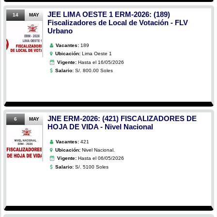
JEE LIMA OESTE 1 ERM-2026: (189)
14
MAY
Fiscalizadores de Local de Votación - FLV
Urbano
Vacantes:
189
Ubicación:
Lima Oeste 1
Vigente:
Hasta el 16/05/2026
Salario:
S/. 800.00 Soles
JNE ERM-2026: (421) FISCALIZADORES DE
6
MAY
HOJA DE VIDA - Nivel Nacional
Vacantes:
421
Ubicación:
Nivel Nacional.
Vigente:
Hasta el 06/05/2026
Salario:
S/. 5100 Soles