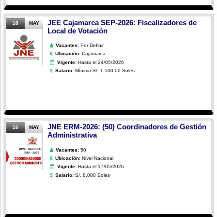
JEE Cajamarca SEP-2026: Fiscalizadores de
18
MAY
Local de Votación
Vacantes:
Por Definir
Ubicación:
Cajamarca
Vigente:
Hasta el 24/05/2026
Salario:
Mínimo S/. 1,500.00 Soles
JNE ERM-2026: (50) Coordinadores de Gestión
16
MAY
Administrativa
Vacantes:
50
Ubicación:
Nivel Nacional
Vigente:
Hasta el 17/05/2026
Salario:
S/. 8,000 Soles