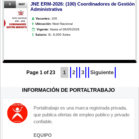
JNE ERM-2026: (100) Coordinadores de Gestión
5
MAY
Administrativa
Vacantes:
100
Ubicación:
Nivel Nacional
Vigente:
Hasta el 06/05/2026
Salario:
S/. 8,000 Soles
1
2
3
Siguiente
Page 1 of 23
INFORMACIÓN DE PORTALTRABAJO
Portaltrabajo es una marca registrada privada,
que publica ofertas de empleo publico y privado
confiable.
EQUIPO