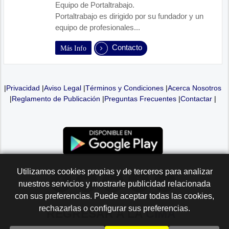
Equipo de Portaltrabajo.
Portaltrabajo es dirigido por su fundador y un
equipo de profesionales...
Contacto
Más Info
|
Privacidad
|
Aviso Legal
|
Términos y Condiciones
|
Acerca Nosotros
|
Reglamento de Publicación
|
Preguntas Frecuentes
|
Contactar
|
Utilizamos cookies propias y de terceros para analizar
nuestros servicios y mostrarle publicidad relacionada
con sus preferencias. Puede aceptar todas las cookies,
rechazarlas o configurar sus preferencias.
REGRESAR A LA
CIMA