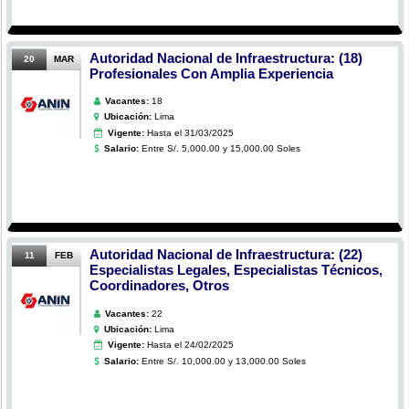
Autoridad Nacional de Infraestructura: (18)
20
MAR
Profesionales Con Amplia Experiencia
Vacantes:
18
Ubicación:
Lima
Vigente:
Hasta el 31/03/2025
Salario:
Entre S/. 5,000.00 y 15,000.00 Soles
Autoridad Nacional de Infraestructura: (22)
11
FEB
Especialistas Legales, Especialistas Técnicos,
Coordinadores, Otros
Vacantes:
22
Ubicación:
Lima
Vigente:
Hasta el 24/02/2025
Salario:
Entre S/. 10,000.00 y 13,000.00 Soles