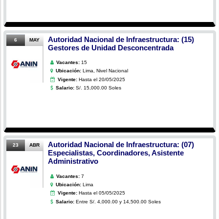
Autoridad Nacional de Infraestructura: (15)
6
MAY
Gestores de Unidad Desconcentrada
Vacantes:
15
Ubicación:
Lima, Nivel Nacional
Vigente:
Hasta el 20/05/2025
Salario:
S/. 15,000.00 Soles
Autoridad Nacional de Infraestructura: (07)
23
ABR
Especialistas, Coordinadores, Asistente
Administrativo
Vacantes:
7
Ubicación:
Lima
Vigente:
Hasta el 05/05/2025
Salario:
Entre S/. 4,000.00 y 14,500.00 Soles