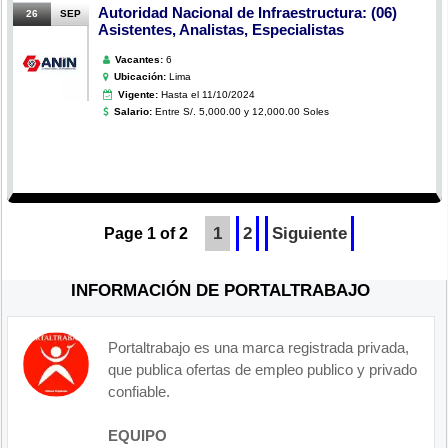
Autoridad Nacional de Infraestructura: (06)
26
SEP
Asistentes, Analistas, Especialistas
Vacantes:
6
Ubicación:
Lima
Vigente:
Hasta el 11/10/2024
Salario:
Entre S/. 5,000.00 y 12,000.00 Soles
1
2
Siguiente
Page 1 of 2
INFORMACIÓN DE PORTALTRABAJO
Portaltrabajo es una marca registrada privada,
que publica ofertas de empleo publico y privado
confiable.
EQUIPO