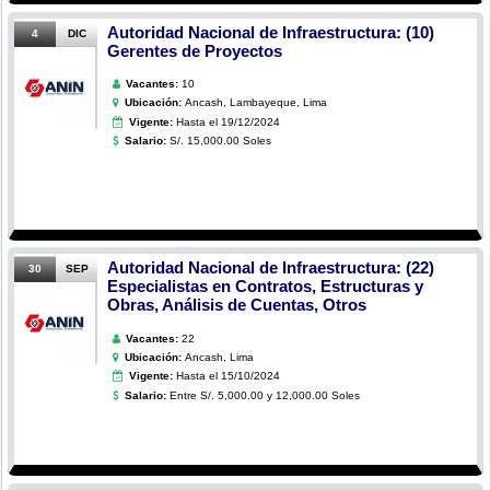
Autoridad Nacional de Infraestructura: (10)
4
DIC
Gerentes de Proyectos
Vacantes:
10
Ubicación:
Ancash, Lambayeque, Lima
Vigente:
Hasta el 19/12/2024
Salario:
S/. 15,000.00 Soles
Autoridad Nacional de Infraestructura: (22)
30
SEP
Especialistas en Contratos, Estructuras y
Obras, Análisis de Cuentas, Otros
Vacantes:
22
Ubicación:
Ancash, Lima
Vigente:
Hasta el 15/10/2024
Salario:
Entre S/. 5,000.00 y 12,000.00 Soles