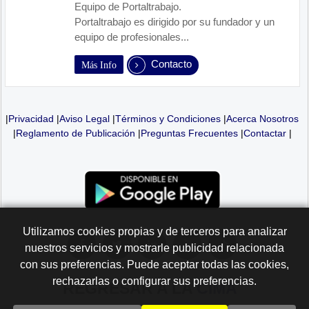
Equipo de Portaltrabajo.
Portaltrabajo es dirigido por su fundador y un
equipo de profesionales...
Contacto
Más Info
|
Privacidad
|
Aviso Legal
|
Términos y Condiciones
|
Acerca Nosotros
|
Reglamento de Publicación
|
Preguntas Frecuentes
|
Contactar
|
Utilizamos cookies propias y de terceros para analizar
nuestros servicios y mostrarle publicidad relacionada
con sus preferencias. Puede aceptar todas las cookies,
rechazarlas o configurar sus preferencias.
REGRESAR A LA
CIMA