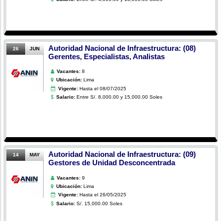
Autoridad Nacional de Infraestructura: (08)
26
JUN
Gerentes, Especialistas, Analistas
Vacantes:
8
Ubicación:
Lima
Vigente:
Hasta el 08/07/2025
Salario:
Entre S/. 8,000.00 y 15,000.00 Soles
Autoridad Nacional de Infraestructura: (09)
14
MAY
Gestores de Unidad Desconcentrada
Vacantes:
9
Ubicación:
Lima
Vigente:
Hasta el 26/05/2025
Salario:
S/. 15,000.00 Soles