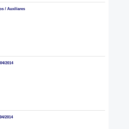
os / Auxiliares
/04/2014
04/2014