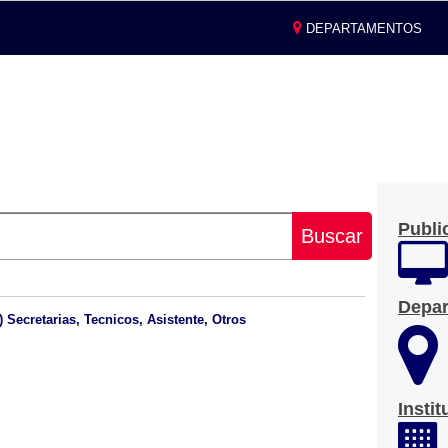
DEPARTAMENTOS
Publi
Buscar
Depa
 Secretarias, Tecnicos, Asistente, Otros
Insti