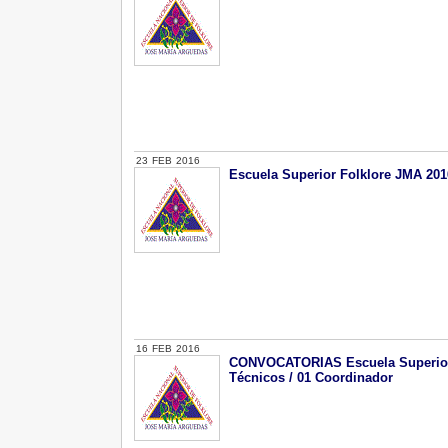
23
FEB
2016
Escuela Superior Folklore JMA 201
16
FEB
2016
CONVOCATORIAS Escuela Superior F
Técnicos / 01 Coordinador