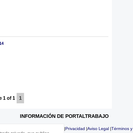
14
1
 1 of 1
INFORMACIÓN DE PORTALTRABAJO
|
Privacidad
|
Aviso Legal
|
Términos y