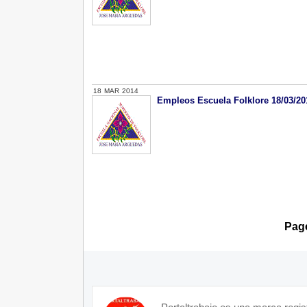
18
MAR
2014
Empleos Escuela Folklore 18/03/20
Page