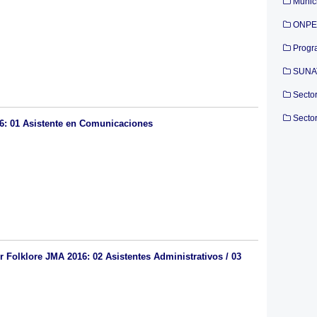
Munic
ONPE
Progr
SUNA
Secto
Secto
6: 01 Asistente en Comunicaciones
olklore JMA 2016: 02 Asistentes Administrativos / 03