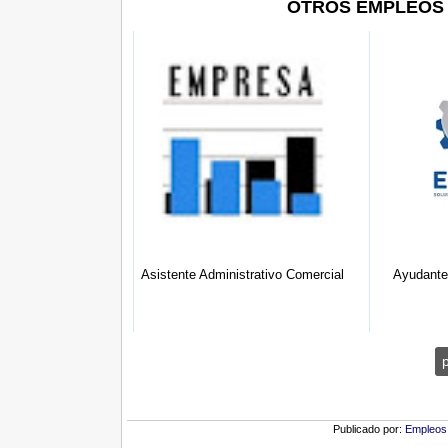
OTROS EMPLEOS 
r Contable
Asistente Administrativo Comercial
Ayudante
Publicado por:
Empleos