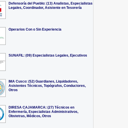
Defensoría del Pueblo: (13) Analistas, Especialistas
Legales, Coordinador, Asistente en Tesorería
Operarios Con o Sin Experiencia
SUNAFIL: (09) Especialistas Legales, Ejecutivos
IMA Cusco: (52) Guardianes, Liquidadores,
Asistentes Técnicos, Topógrafos, Conductores,
Otros
DIRESA CAJAMARCA: (27) Técnicos en
Enfermería, Especialistas Administrativos,
Obstetras, Médicos, Otros