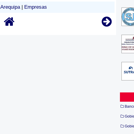
Arequipa
|
Empresas
Banc
Gobi
Gobie