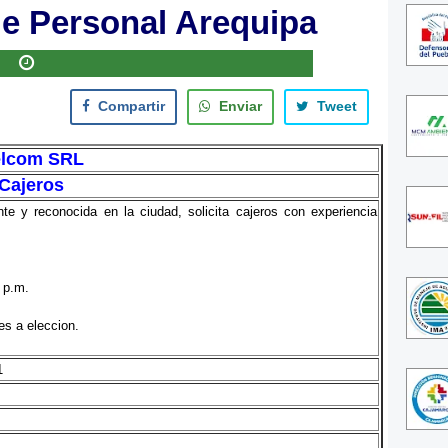
e Personal Arequipa
Compartir
Enviar
Tweet
lcom SRL
Cajeros
te y reconocida en la ciudad, solicita cajeros con experiencia
1 p.m.
es a eleccion.
1