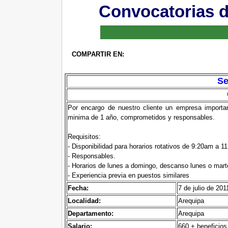
Convocatorias d
COMPARTIR EN:
Se
Por encargo de nuestro cliente un empresa importan
minima de 1 año, comprometidos y responsables.
Requisitos:
- Disponibilidad para horarios rotativos de 9:20am a 1
- Responsables.
- Horarios de lunes a domingo, descanso lunes o mart
- Experiencia previa en puestos similares
Fecha:
7 de julio de 201
Localidad:
Arequipa
Departamento:
Arequipa
Salario:
660 + beneficios