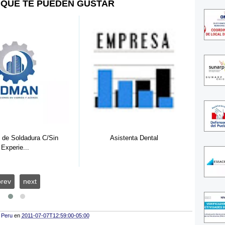
QUE TE PUEDEN GUSTAR
 de Soldadura C/Sin
Asistenta Dental
Asi
Experie...
prev
next
 Peru
en
2011-07-07T12:59:00-05:00