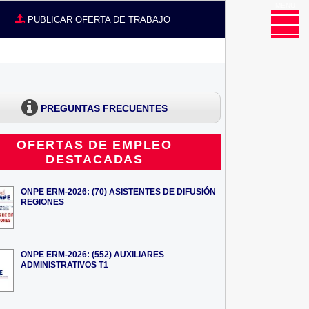
MENU
CE
PUBLICAR OFERTA DE TRABAJO
PREGUNTAS FRECUENTES
OFERTAS DE EMPLEO
DESTACADAS
ONPE ERM-2026: (70) ASISTENTES DE DIFUSIÓN
REGIONES
ONPE ERM-2026: (552) AUXILIARES
ADMINISTRATIVOS T1