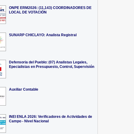
ONPE ERM2026: (11,143) COORDINADORES DE
LOCAL DE VOTACIÓN
SUNARP CHICLAYO: Analista Registral
Defensoria del Pueblo: (07) Analistas Legales,
Epecialistas en Presupuesto, Control, Supervisión
stente Administrativa y
Administrador/a Junior
Comercia...
Auxiliar Contable
INEI ENLA 2026: Verificadores de Actividades de
Campo - Nivel Nacional