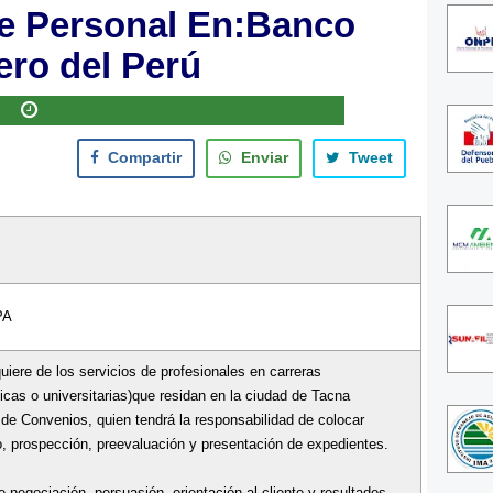
e Personal En:Banco
ero del Perú
Compartir
Enviar
Tweet
PA
uiere de los servicios de profesionales en carreras
icas o universitarias)que residan en la ciudad de Tacna
 de Convenios, quien tendrá la responsabilidad de colocar
o, prospección, preevaluación y presentación de expedientes.
 negociación, persuasión, orientación al cliente y resultados,