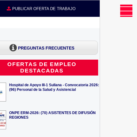
MENU
CE
PUBLICAR OFERTA DE TRABAJO
PREGUNTAS FRECUENTES
OFERTAS DE EMPLEO
DESTACADAS
Hospital de Apoyo III-1 Sullana - Convocatoria 2026:
(96) Personal de la Salud y Asistencial
ONPE ERM-2026: (70) ASISTENTES DE DIFUSIÓN
REGIONES