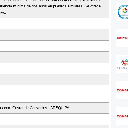
eriencia mínima de dos años en puestos similares. Se ofrece
ivo.
 asunto: Gestor de Convenios - AREQUIPA