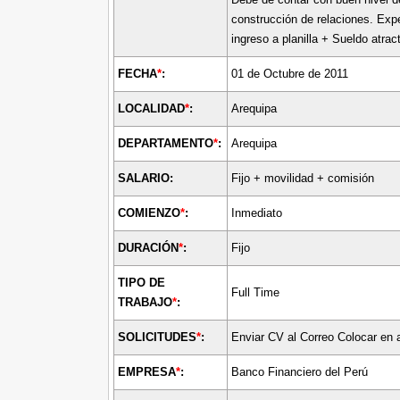
construcción de relaciones. Exp
ingreso a planilla + Sueldo atract
FECHA
*
:
01 de Octubre de 2011
LOCALIDAD
*
:
Arequipa
DEPARTAMENTO
*
:
Arequipa
SALARIO:
Fijo + movilidad + comisión
COMIENZO
*
:
Inmediato
DURACIÓN
*
:
Fijo
TIPO DE
Full Time
TRABAJO
*
:
SOLICITUDES
*
:
Enviar CV al Correo Colocar en
EMPRESA
*
:
Banco Financiero del Perú