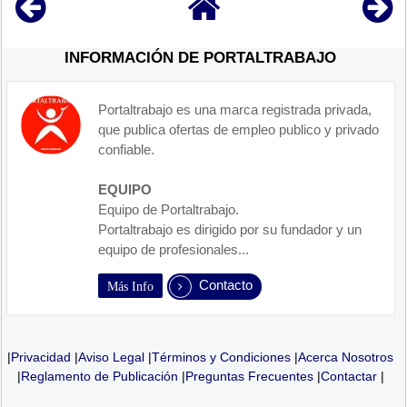
INFORMACIÓN DE PORTALTRABAJO
Portaltrabajo es una marca registrada privada,
que publica ofertas de empleo publico y privado
confiable.
EQUIPO
Equipo de Portaltrabajo.
Portaltrabajo es dirigido por su fundador y un
equipo de profesionales...
Contacto
Más Info
|
Privacidad
|
Aviso Legal
|
Términos y Condiciones
|
Acerca Nosotros
|
Reglamento de Publicación
|
Preguntas Frecuentes
|
Contactar
|