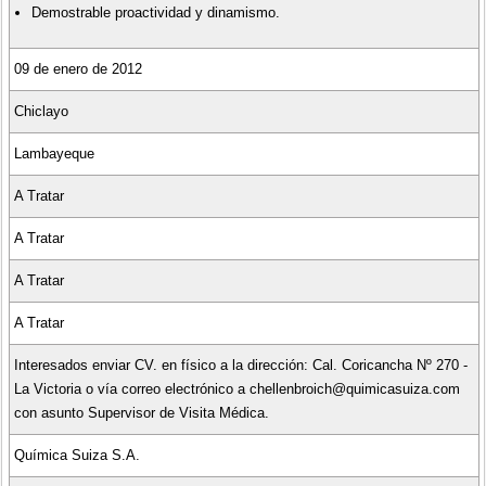
Demostrable proactividad y dinamismo.
09 de enero de 2012
Chiclayo
Lambayeque
A Tratar
A Tratar
A Tratar
A Tratar
Interesados enviar CV. en físico a la dirección: Cal. Coricancha Nº 270 -
La Victoria o vía correo electrónico a chellenbroich@quimicasuiza.com
con asunto Supervisor de Visita Médica.
Química Suiza S.A.