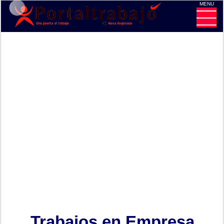
MENU
CE
Trabajos en Empresa