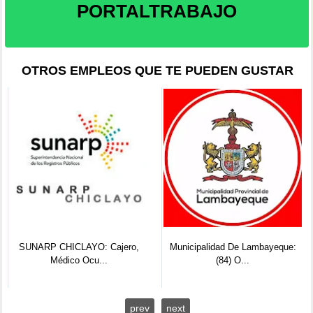
PORTALTRABAJO
OTROS EMPLEOS QUE TE PUEDEN GUSTAR
SUNARP CHICLAYO: Cajero,
Municipalidad De Lambayeque:
Médico Ocu...
(84) O...
prev
next