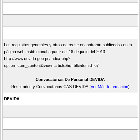
Los requisitos generales y otros datos se encontrarán publicados en la
página web institucional a partir del 18 de junio del 2013.
http://www.devida.gob.pe/index.php?
option=com_content&view=article&id=58&itemid=67
Convocatorias De Personal DEVIDA
Resultados y Convocatorias CAS DEVIDA (
Ver Más Información
)
DEVIDA