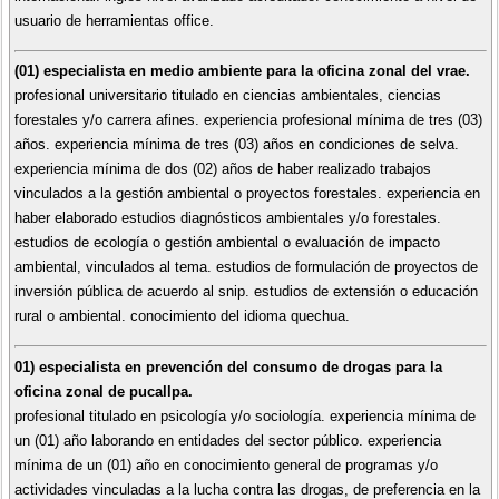
usuario de herramientas office.
(01) especialista en medio ambiente para la oficina zonal del vrae.
profesional universitario titulado en ciencias ambientales, ciencias
forestales y/o carrera afines. experiencia profesional mínima de tres (03)
años. experiencia mínima de tres (03) años en condiciones de selva.
experiencia mínima de dos (02) años de haber realizado trabajos
vinculados a la gestión ambiental o proyectos forestales. experiencia en
haber elaborado estudios diagnósticos ambientales y/o forestales.
estudios de ecología o gestión ambiental o evaluación de impacto
ambiental, vinculados al tema. estudios de formulación de proyectos de
inversión pública de acuerdo al snip. estudios de extensión o educación
rural o ambiental. conocimiento del idioma quechua.
01) especialista en prevención del consumo de drogas para la
oficina zonal de pucallpa.
profesional titulado en psicología y/o sociología. experiencia mínima de
un (01) año laborando en entidades del sector público. experiencia
mínima de un (01) año en conocimiento general de programas y/o
actividades vinculadas a la lucha contra las drogas, de preferencia en la