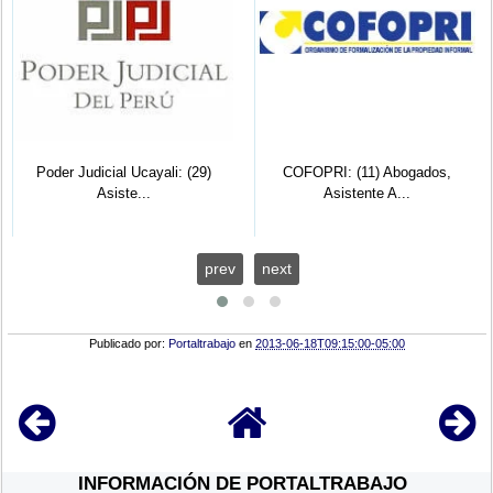
Poder Judicial Ucayali: (29)
COFOPRI: (11) Abogados,
Asiste...
Asistente A...
prev
next
Publicado por:
Portaltrabajo
en
2013-06-18T09:15:00-05:00
INFORMACIÓN DE PORTALTRABAJO