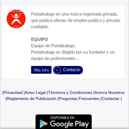
Portaltrabajo es una marca registrada privada,
que publica ofertas de empleo publico y privado
confiable.
EQUIPO
Equipo de Portaltrabajo.
Portaltrabajo es dirigido por su fundador y un
equipo de profesionales...
Contacto
Más Info
|
Privacidad
|
Aviso Legal
|
Términos y Condiciones
|
Acerca Nosotros
|
Reglamento de Publicación
|
Preguntas Frecuentes
|
Contactar
|