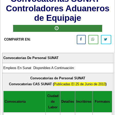
Controladores Aduaneros
de Equipaje
COMPARTIR EN:
Convocatorias De Personal SUNAT
Empleos En Sunat Disponibles A Continuación:
Convocatorias de Personal SUNAT
Convocatorias CAS SUNAT (
Publicadas El 25 de Junio de 2013
)
Ciudad
Convocatoria
de
Detalles
Incribirse
Formatos
Labor