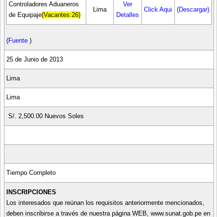
Controladores Aduaneros
Ver
Lima
Click Aqui
(Descargar)
de Equipaje
(Vacantes:26)
Detalles
(
Fuente
)
25 de Junio de 2013
Lima
Lima
S/. 2,500.00 Nuevos Soles
Tiempo Completo
INSCRIPCIONES
Los interesados que reúnan los requisitos anteriormente mencionados,
deben inscribirse a través de nuestra página WEB, www.sunat.gob.pe en