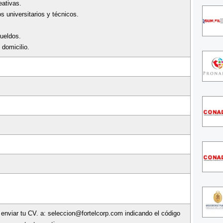
eativas.
s universitarios y técnicos.
sueldos.
 domicilio.
 enviar tu CV. a: seleccion@fortelcorp.com indicando el código