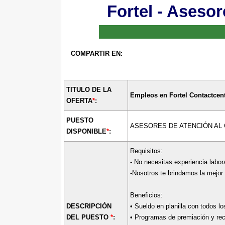
Fortel - Asesor
COMPARTIR EN:
TITULO DE LA
Empleos en Fortel Contactcen
OFERTA
*
:
PUESTO
ASESORES DE ATENCIÓN AL C
DISPONIBLE
*
:
Requisitos:
- No necesitas experiencia labora
-Nosotros te brindamos la mejor
Beneficios:
DESCRIPCIÓN
• Sueldo en planilla con todos lo
DEL PUESTO
*
:
• Programas de premiación y re