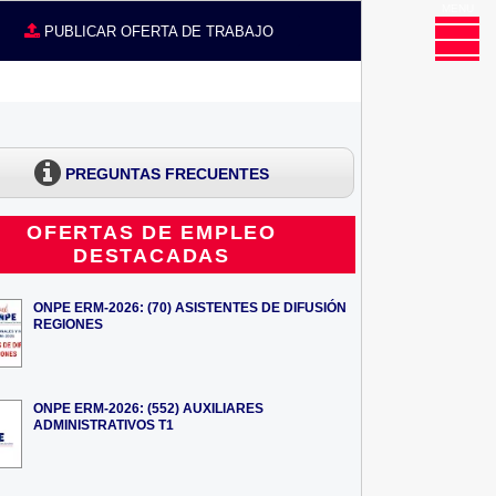
MENU
CE
PUBLICAR OFERTA DE TRABAJO
PREGUNTAS FRECUENTES
OFERTAS DE EMPLEO
DESTACADAS
ONPE ERM-2026: (70) ASISTENTES DE DIFUSIÓN
REGIONES
ONPE ERM-2026: (552) AUXILIARES
ADMINISTRATIVOS T1