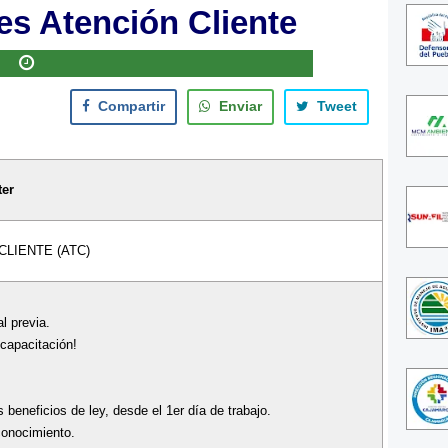
es Atención Cliente
Compartir
Enviar
Tweet
ter
LIENTE (ATC)
l previa.
 capacitación!
s beneficios de ley, desde el 1er día de trabajo.
conocimiento.