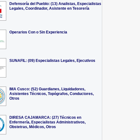
Defensoría del Pueblo: (13) Analistas, Especialistas
Legales, Coordinador, Asistente en Tesorería
Operarios Con o Sin Experiencia
SUNAFIL: (09) Especialistas Legales, Ejecutivos
IMA Cusco: (52) Guardianes, Liquidadores,
Asistentes Técnicos, Topógrafos, Conductores,
Otros
DIRESA CAJAMARCA: (27) Técnicos en
Enfermería, Especialistas Administrativos,
Obstetras, Médicos, Otros