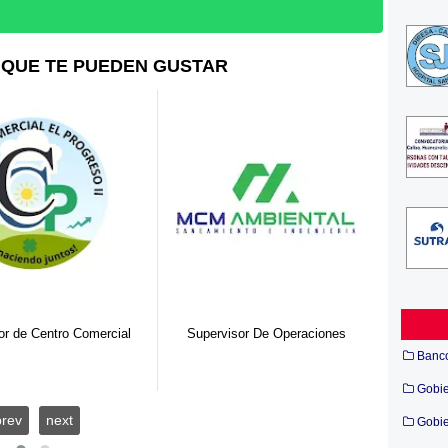
QUE TE PUEDEN GUSTAR
or de Centro Comercial
Supervisor De Operaciones
As
Banc
Gobi
prev
next
Gobie