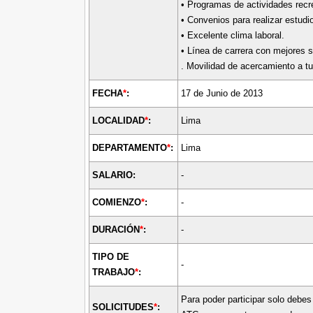
• Programas de actividades recr
• Convenios para realizar estudio
• Excelente clima laboral.
• Línea de carrera con mejores 
. Movilidad de acercamiento a tu
FECHA
*
:
17 de Junio de 2013
LOCALIDAD
*
:
Lima
DEPARTAMENTO
*
:
Lima
SALARIO:
-
COMIENZO
*
:
-
DURACIÓN
*
:
-
TIPO DE
-
TRABAJO
*
:
Para poder participar solo debes
SOLICITUDES
*
: