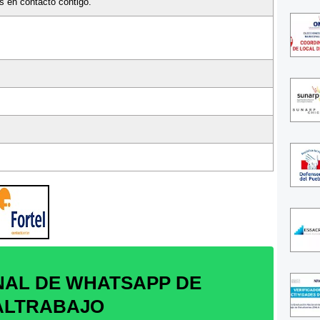
 en contacto contigo.
NAL DE WHATSAPP DE
ALTRABAJO