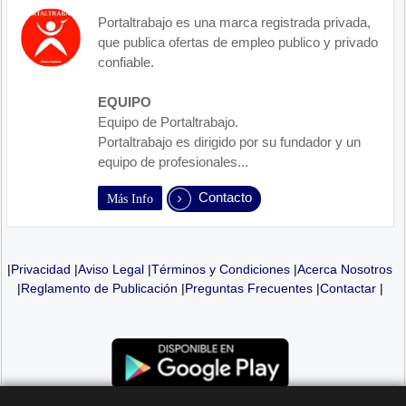
Portaltrabajo es una marca registrada privada,
que publica ofertas de empleo publico y privado
confiable.
EQUIPO
Equipo de Portaltrabajo.
Portaltrabajo es dirigido por su fundador y un
equipo de profesionales...
Contacto
Más Info
|
Privacidad
|
Aviso Legal
|
Términos y Condiciones
|
Acerca Nosotros
|
Reglamento de Publicación
|
Preguntas Frecuentes
|
Contactar
|