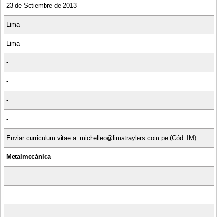
23 de Setiembre de 2013
Lima
Lima
-
-
-
-
Enviar curriculum vitae a: michelleo@limatraylers.com.pe (Cód. IM)
Metalmecánica