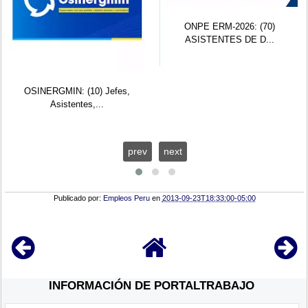
ONPE ERM-2026: (70)
ASISTENTES DE D...
OSINERGMIN: (10) Jefes,
Asistentes,...
prev
next
Publicado por:
Empleos Peru
en
2013-09-23T18:33:00-05:00
INFORMACIÓN DE PORTALTRABAJO