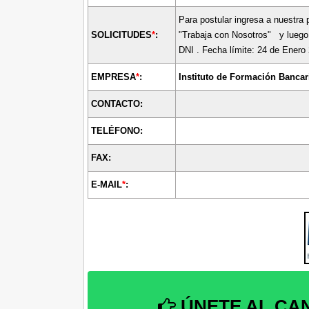
Para postular ingresa a nuestra 
SOLICITUDES
*
:
"Trabaja con Nosotros" y luego
DNI . Fecha límite: 24 de Enero
EMPRESA
*
:
Instituto de Formación Bancari
CONTACTO:
TELÉFONO:
FAX:
E-MAIL
*
:
ÚNETE AL CA