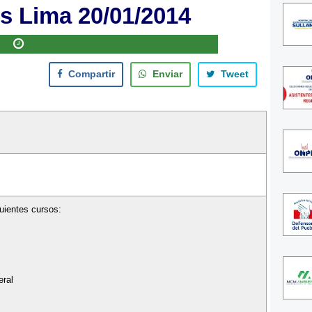
s Lima 20/01/2014
Compartir
Enviar
Tweet
guientes cursos:
eral