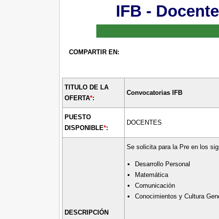
IFB - Docente
COMPARTIR EN:
TITULO DE LA
Convocatorias IFB
OFERTA
*
:
PUESTO
DOCENTES
DISPONIBLE
*
:
Se solicita para la Pre en los si
Desarrollo Personal
Matemática
Comunicación
Conocimientos y Cultura Gen
DESCRIPCIÓN