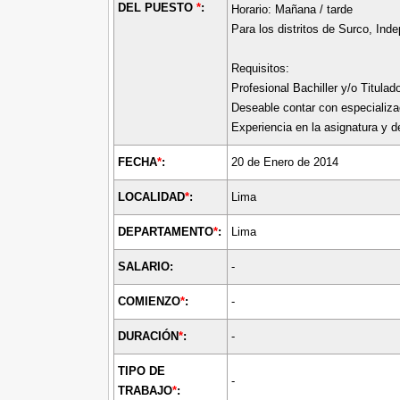
DEL PUESTO
*
:
Horario: Mañana / tarde
Para los distritos de Surco, Ind
Requisitos:
Profesional Bachiller y/o Titula
Deseable contar con especializa
Experiencia en la asignatura y d
FECHA
*
:
20 de Enero de 2014
LOCALIDAD
*
:
Lima
DEPARTAMENTO
*
:
Lima
SALARIO:
-
COMIENZO
*
:
-
DURACIÓN
*
:
-
TIPO DE
-
TRABAJO
*
: