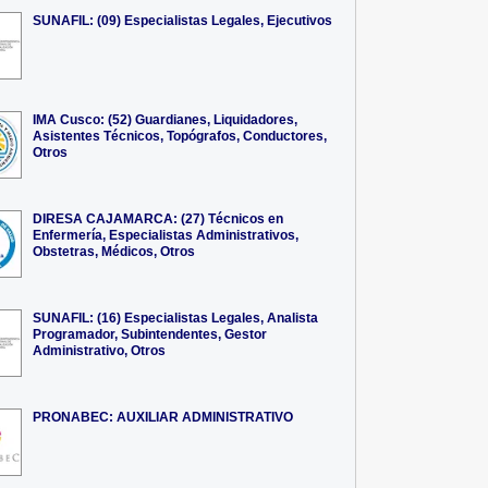
SUNAFIL: (09) Especialistas Legales, Ejecutivos
IMA Cusco: (52) Guardianes, Liquidadores,
Asistentes Técnicos, Topógrafos, Conductores,
Otros
DIRESA CAJAMARCA: (27) Técnicos en
Enfermería, Especialistas Administrativos,
Obstetras, Médicos, Otros
SUNAFIL: (16) Especialistas Legales, Analista
Programador, Subintendentes, Gestor
Administrativo, Otros
PRONABEC: AUXILIAR ADMINISTRATIVO