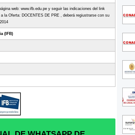
página web: www.ifb.edu.pe y seguir las indicaciones del link
 a la Oferta: DOCENTES DE PRE , deberá regiustrarse con su
 2014
a (IFB)
NAL DE WHATSAPP DE