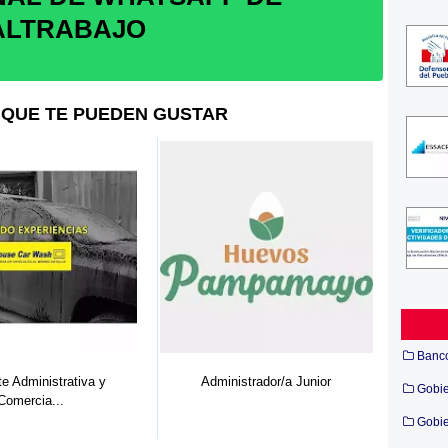
ALTRABAJO
QUE TE PUEDEN GUSTAR
Banc
 Administrativa y
Administrador/a Junior
Docen
Gobi
mercia...
Gobie