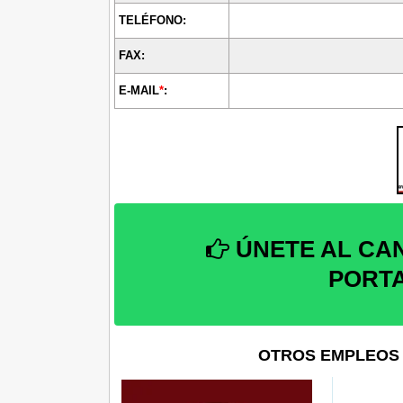
TELÉFONO:
FAX:
E-MAIL
*
:
ÚNETE AL CA
PORT
OTROS EMPLEOS 