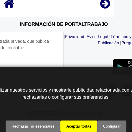
INFORMACIÓN DE PORTALTRABAJO
|
Privacidad
|
Aviso Legal
|
Términos y
trada privada, que publica
Publicación
|
Pregu
do confiable.
fundador y un equipo de
lizar nuestros servicios y mostrarle publicidad relacionada con 
rechazarlas o configurar sus preferencias.
REGRESAR A LA
CIMA
Rechazar no esenciales
Aceptar todas
Configurar