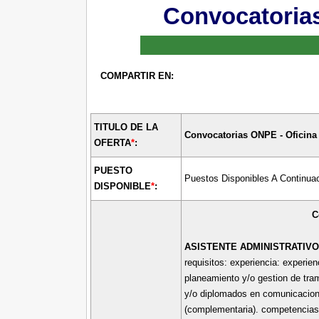
Convocatoria
COMPARTIR EN:
TITULO DE LA
Convocatorias ONPE - Oficina
OFERTA
*
:
PUESTO
Puestos Disponibles A Continuac
DISPONIBLE
*
:
C
ASISTENTE ADMINISTRATIV
requisitos: experiencia: experie
planeamiento y/o gestion de tram
y/o diplomados en comunicacione
(complementaria). competencias y