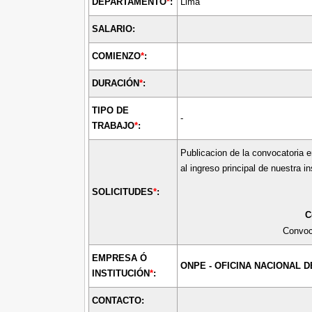
DEPARTAMENTO
*
:
Lima
SALARIO:
COMIENZO
*
:
DURACIÓN
*
:
TIPO DE
-
TRABAJO
*
:
Publicacion de la convocatoria e
al ingreso principal de nuestra 
SOLICITUDES
*
:
C
Convoc
EMPRESA Ó
ONPE - OFICINA NACIONAL
INSTITUCIÓN
*
:
CONTACTO: