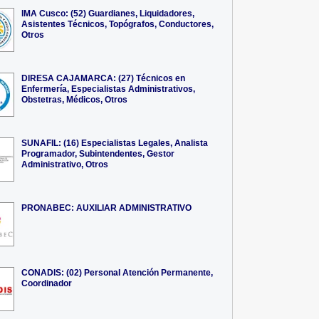
IMA Cusco: (52) Guardianes, Liquidadores,
Asistentes Técnicos, Topógrafos, Conductores,
Otros
DIRESA CAJAMARCA: (27) Técnicos en
Enfermería, Especialistas Administrativos,
Obstetras, Médicos, Otros
SUNAFIL: (16) Especialistas Legales, Analista
Programador, Subintendentes, Gestor
Administrativo, Otros
PRONABEC: AUXILIAR ADMINISTRATIVO
CONADIS: (02) Personal Atención Permanente,
Coordinador