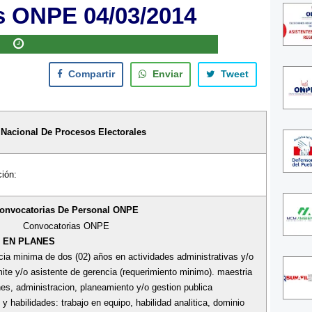
s ONPE 04/03/2014
Compartir
Enviar
Tweet
 Nacional De Procesos Electorales
ión:
onvocatorias De Personal
ONPE
Convocatorias ONPE
O EN PLANES
ncia minima de dos (02) años en actividades administrativas y/o
ite y/o asistente de gerencia (requerimiento minimo). maestria
s, administracion, planeamiento y/o gestion publica
 habilidades: trabajo en equipo, habilidad analitica, dominio