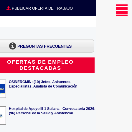
MENU
CE
PUBLICAR OFERTA DE TRABAJO
PREGUNTAS FRECUENTES
OFERTAS DE EMPLEO
DESTACADAS
OSINERGMIN: (10) Jefes, Asistentes,
Especialistas, Analista de Comunicación
Hospital de Apoyo III-1 Sullana - Convocatoria 2026:
(96) Personal de la Salud y Asistencial