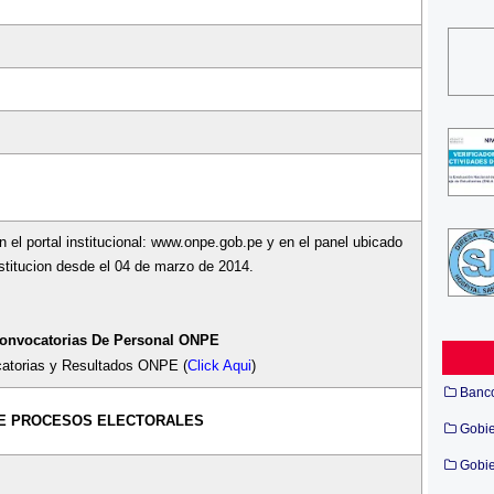
n el portal institucional: www.onpe.gob.pe y en el panel ubicado
institucion desde el 04 de marzo de 2014.
onvocatorias De Personal
ONPE
atorias y Resultados ONPE (
Click Aqui
)
Banc
 DE PROCESOS ELECTORALES
Gobi
Gobie