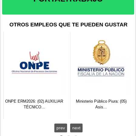
OTROS EMPLEOS QUE TE PUEDEN GUSTAR
ONPE ERM2026: (02) AUXILIAR
Ministerio Público Piura: (05)
TÉCNICO...
Asis...
prev
next