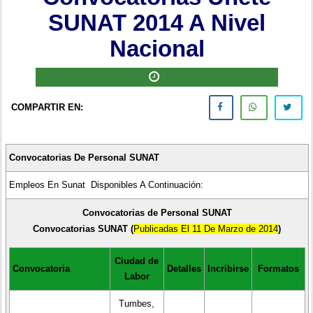
SUNAT 2014 A Nivel
Nacional
COMPARTIR EN:
Convocatorias De Personal SUNAT
Empleos En Sunat Disponibles A Continuación:
Convocatorias de Personal SUNAT
Convocatorias SUNAT (
Publicadas El 11 De Marzo de 2014
)
Ciudad de
Convocatoria
Detalles
Incribirse
Formatos
Labor
Tumbes,