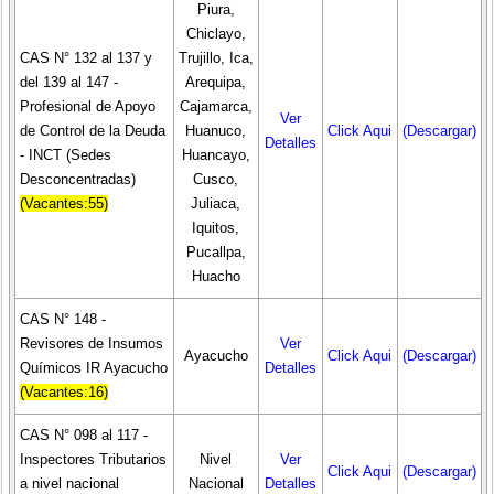
Piura,
Chiclayo,
CAS N° 132 al 137 y
Trujillo, Ica,
del 139 al 147 -
Arequipa,
Profesional de Apoyo
Cajamarca,
Ver
de Control de la Deuda
Huanuco,
Click Aqui
(Descargar)
Detalles
- INCT (Sedes
Huancayo,
Desconcentradas)
Cusco,
(Vacantes:55)
Juliaca,
Iquitos,
Pucallpa,
Huacho
CAS N° 148 -
Revisores de Insumos
Ver
Ayacucho
Click Aqui
(Descargar)
Químicos IR Ayacucho
Detalles
(Vacantes:16)
CAS N° 098 al 117 -
Inspectores Tributarios
Nivel
Ver
Click Aqui
(Descargar)
a nivel nacional
Nacional
Detalles