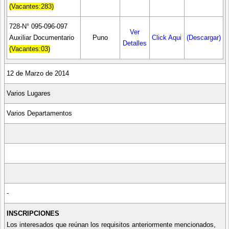
(Vacantes:283)
728-N° 095-096-097
Ver
Auxiliar Documentario
Puno
Click Aqui
(Descargar)
Detalles
(Vacantes:03)
12 de Marzo de 2014
Varios Lugares
Varios Departamentos
-
INSCRIPCIONES
Los interesados que reúnan los requisitos anteriormente mencionados,