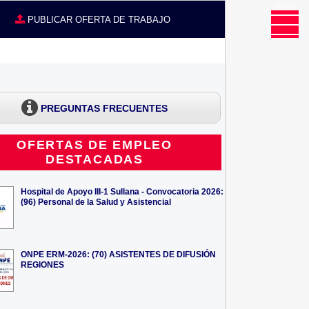
MENU
CE
PUBLICAR OFERTA DE TRABAJO
PREGUNTAS FRECUENTES
OFERTAS DE EMPLEO
DESTACADAS
Hospital de Apoyo III-1 Sullana - Convocatoria 2026:
(96) Personal de la Salud y Asistencial
ONPE ERM-2026: (70) ASISTENTES DE DIFUSIÓN
REGIONES