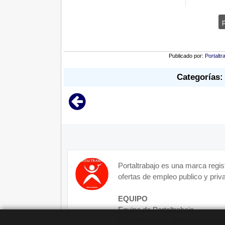
Publicado por:
Portaltr
Categorías:
Portaltrabajo es una marca regis
ofertas de empleo publico y priva
EQUIPO
Equipo de Portaltrabajo.
Portaltrabajo es dirigido por su 