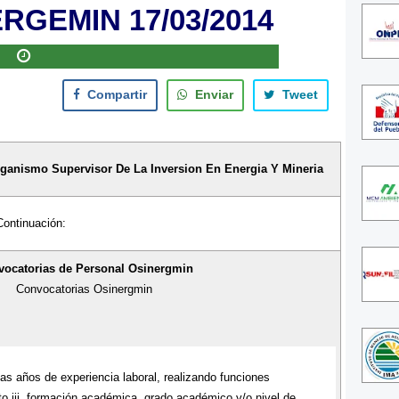
RGEMIN 17/03/2014
Compartir
Enviar
Tweet
anismo Supervisor De La Inversion En Energia Y Mineria
Continuación:
ocatorias de Personal Osinergmin
Convocatorias Osinergmin
mas años de experiencia laboral, realizando funciones
to iii. formación académica, grado académico y/o nivel de