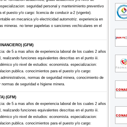
especializacion: seguridad personal y mantenimiento preventivo
 el puesto y/o cargo: licencia de conducir a-2 (vigente).
ntable en mecanica y/o electricidad automotriz. experiencia en
s mineras. no tener papeletas o sanciones vechiculares en el
FINANCIERO) (GFM)
ncia: de 5 a mas años de experiencia laboral de los cuales 2 años
 realizando funciones equivalentes descritas en el punto iii.
émico y/o nivel de estudios: economista. especializacion:
lacion publica. conocimientos para el puesto y/o cargo:
administrativos, normas de seguridad minera, conocimiento de
y normas de seguridad e higiene minera.
A) (GFM)
ncia: de 5 a mas años de experiencia laboral de los cuales 2 años
 realizando funciones equivalentes descritas en el punto iii.
émico y/o nivel de estudios: economista. especializacion:
lacion publica. conocimientos para el puesto y/o cargo: