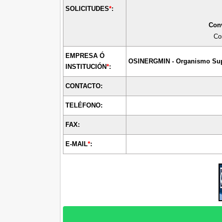
SOLICITUDES
*
:
Conv
Co
EMPRESA Ó
OSINERGMIN -
Organismo Supe
INSTITUCIÓN
*
:
CONTACTO:
TELÉFONO:
FAX:
E-MAIL
*
: