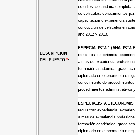
estudios: secundaria completa. 
de vehiculos. conocimientos para
capacitacion o experiencia suste
conduccion de vehiculos en zona
año 2012 y 2013.
ESPECIALISTA 1 (ANALISTA 
DESCRIPCIÓN
requisitos: experiencia: experie
DEL PUESTO
*
:
a mas de experiencia profesional,
formación académica, grado acad
diplomado en econometria o regu
conocimiento de procedimientos 
procedimientos administrativos 
ESPECIALISTA 1 (ECONOMIST
requisitos: experiencia: experie
a mas de experiencia profesional,
formación académica, grado acad
diplomado en econometria o regu