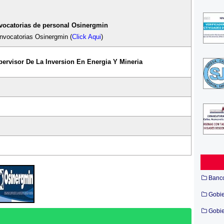
ocatorias de personal Osinergmin
nvocatorias Osinergmin (
Click Aqui
)
rvisor De La Inversion En Energia Y Mineria
Banc
Gobi
Gobie