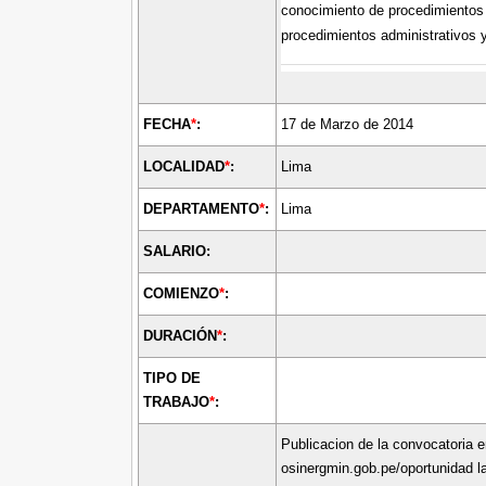
conocimiento de procedimientos 
procedimientos administrativos 
FECHA
*
:
17 de Marzo de 2014
LOCALIDAD
*
:
Lima
DEPARTAMENTO
*
:
Lima
SALARIO:
COMIENZO
*
:
DURACIÓN
*
:
TIPO DE
TRABAJO
*
:
Publicacion de la convocatoria 
osinergmin.gob.pe/oportunidad la