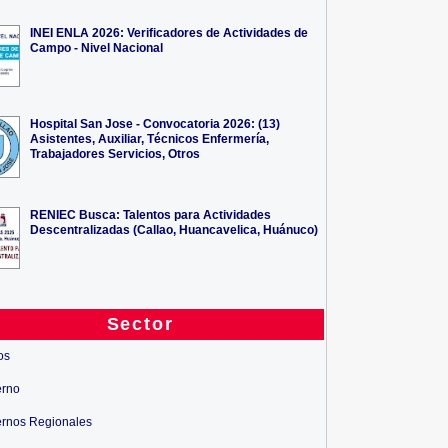
INEI ENLA 2026: Verificadores de Actividades de
Campo - Nivel Nacional
Hospital San Jose - Convocatoria 2026: (13)
Asistentes, Auxiliar, Técnicos Enfermería,
Trabajadores Servicios, Otros
RENIEC Busca: Talentos para Actividades
Descentralizadas (Callao, Huancavelica, Huánuco)
Sector
os
erno
rnos Regionales