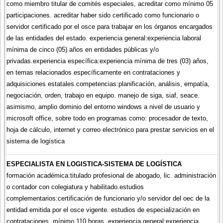
como miembro titular de comités especiales, acreditar como mínimo 05
participaciones. acreditar haber sido certificado como funcionario o
servidor certificado por el osce para trabajar en los órganos encargados
de las entidades del estado. experiencia general:experiencia laboral
mínima de cinco (05) años en entidades públicas y/o
privadas.experiencia específica:experiencia mínima de tres (03) años,
en temas relacionados específicamente en contrataciones y
adquisiciones estatales.competencias:planificación, análisis, empatía,
negociación, orden, trabajo en equipo. manejo de siga, siaf, seace.
asimismo, amplio dominio del entorno windows a nivel de usuario y
microsoft office, sobre todo en programas como: procesador de texto,
hoja de cálculo, internet y correo electrónico para prestar servicios en el
sistema de logística
ESPECIALISTA EN LOGISTICA-SISTEMA DE LOGÍSTICA
formación académica:titulado profesional de abogado, lic. administración
o contador con colegiatura y habilitado.estudios
complementarios:certificación de funcionario y/o servidor del oec de la
entidad emitida por el osce vigente. estudios de especialización en
contrataciones, mínimo 110 horas. experiencia general:experiencia