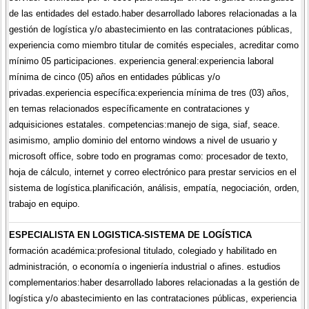
de las entidades del estado.haber desarrollado labores relacionadas a la
gestión de logística y/o abastecimiento en las contrataciones públicas,
experiencia como miembro titular de comités especiales, acreditar como
mínimo 05 participaciones. experiencia general:experiencia laboral
mínima de cinco (05) años en entidades públicas y/o
privadas.experiencia específica:experiencia mínima de tres (03) años,
en temas relacionados específicamente en contrataciones y
adquisiciones estatales. competencias:manejo de siga, siaf, seace.
asimismo, amplio dominio del entorno windows a nivel de usuario y
microsoft office, sobre todo en programas como: procesador de texto,
hoja de cálculo, internet y correo electrónico para prestar servicios en el
sistema de logística.planificación, análisis, empatía, negociación, orden,
trabajo en equipo.
ESPECIALISTA EN LOGISTICA-SISTEMA DE LOGÍSTICA
formación académica:profesional titulado, colegiado y habilitado en
administración, o economía o ingeniería industrial o afines. estudios
complementarios:haber desarrollado labores relacionadas a la gestión de
logística y/o abastecimiento en las contrataciones públicas, experiencia