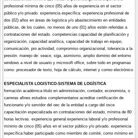
profesional mínima de cinco (05) años de experiencia en el sector
público y/o privado. experiencia específica: experiencia profesional de
dos (02) años en áreas de logística y/o abastecimiento en entidades
públicas, de los cuales, no menos de uno (01) años estén referidas a
contrataciones del estado. competencias:capacidad de planificación y
organización, capacidad analítica, capacidad de trabajo en equipo,
comunicación, pro actividad, compromiso organizacional, tolerancia a la
presión. manejo de: seace, siga, asimismo, amplio dominio del entorno
windows a nivel de usuario y microsoft office, sobre todo en programas
como: procesador de texto, hoja de cálculo, internet y correo electrónico
ESPECIALISTA LOGISTICO-SISTEMA DE LOGÍSTICA
formación académica:titulo en administración, contador, economista, o
carreras afines.estudios complementarios:acreditar certificación de
funcionario y/o servidor del oec de la entidad a cargo del osce.
capacitación especializada en contrataciones del estado, mínima de 80
horas lectivas. experiencia general:experiencia laboral y/o profesional
mínimo de cinco (05) años en el sector público y/o privado. experiencia
específica:haber participado como miembro de comité, como mínimo en