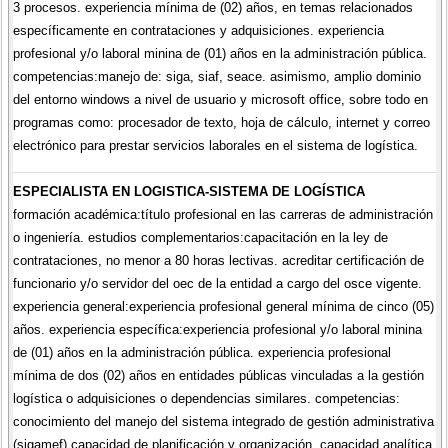
3 procesos. experiencia mínima de (02) años, en temas relacionados
específicamente en contrataciones y adquisiciones. experiencia
profesional y/o laboral minina de (01) años en la administración pública.
competencias:manejo de: siga, siaf, seace. asimismo, amplio dominio
del entorno windows a nivel de usuario y microsoft office, sobre todo en
programas como: procesador de texto, hoja de cálculo, internet y correo
electrónico para prestar servicios laborales en el sistema de logística.
ESPECIALISTA EN LOGISTICA-SISTEMA DE LOGÍSTICA
formación académica:título profesional en las carreras de administración
o ingeniería. estudios complementarios:capacitación en la ley de
contrataciones, no menor a 80 horas lectivas. acreditar certificación de
funcionario y/o servidor del oec de la entidad a cargo del osce vigente.
experiencia general:experiencia profesional general mínima de cinco (05)
años. experiencia específica:experiencia profesional y/o laboral minina
de (01) años en la administración pública. experiencia profesional
mínima de dos (02) años en entidades públicas vinculadas a la gestión
logística o adquisiciones o dependencias similares. competencias:
conocimiento del manejo del sistema integrado de gestión administrativa
(sigamef) capacidad de planificación y organización, capacidad analítica,