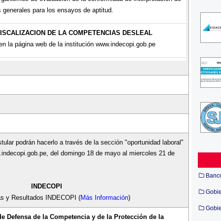
s generales para los ensayos de aptitud.
FISCALIZACION DE LA COMPETENCIAS DESLEAL
en la página web de la institución www.indecopi.gob.pe
ular podrán hacerlo a través de la sección "oportunidad laboral"
.indecopi.gob.pe, del domingo 18 de mayo al miercoles 21 de
Banc
INDECOPI
Gobi
as y Resultados INDECOPI (
Más Información
)
Gobie
de Defensa de la Competencia y de la Protección de la