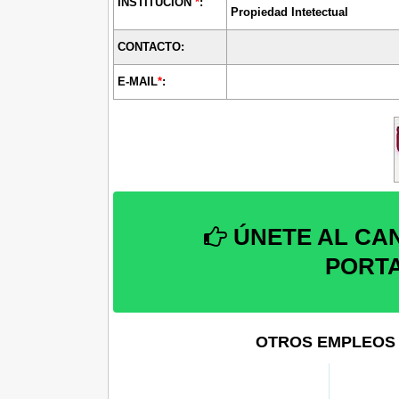
INSTITUCIÓN
*
:
Propiedad Intetectual
CONTACTO:
E-MAIL
*
:
ÚNETE AL CA
PORT
OTROS EMPLEOS 