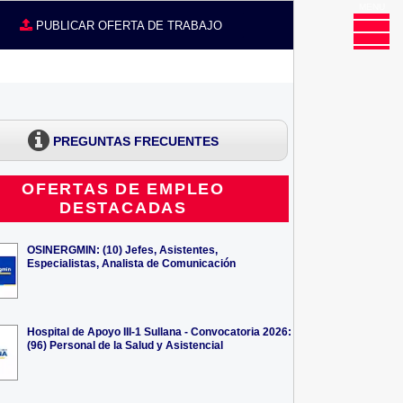
MENU
CE
PUBLICAR OFERTA DE TRABAJO
PREGUNTAS FRECUENTES
OFERTAS DE EMPLEO
DESTACADAS
OSINERGMIN: (10) Jefes, Asistentes,
Especialistas, Analista de Comunicación
Hospital de Apoyo III-1 Sullana - Convocatoria 2026:
(96) Personal de la Salud y Asistencial