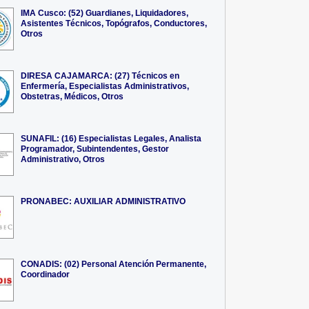
IMA Cusco: (52) Guardianes, Liquidadores,
Asistentes Técnicos, Topógrafos, Conductores,
Otros
DIRESA CAJAMARCA: (27) Técnicos en
Enfermería, Especialistas Administrativos,
Obstetras, Médicos, Otros
SUNAFIL: (16) Especialistas Legales, Analista
Programador, Subintendentes, Gestor
Administrativo, Otros
PRONABEC: AUXILIAR ADMINISTRATIVO
CONADIS: (02) Personal Atención Permanente,
Coordinador