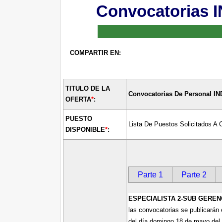
Convocatorias 
COMPARTIR EN:
TITULO DE LA
Convocatorias De Personal I
OFERTA
*
:
PUESTO
Lista De Puestos Solicitados A 
DISPONIBLE
*
:
Parte 1
Parte 2
ESPECIALISTA 2-SUB GEREN
las convocatorias se publicarán 
del día domingo 18 de mayo del