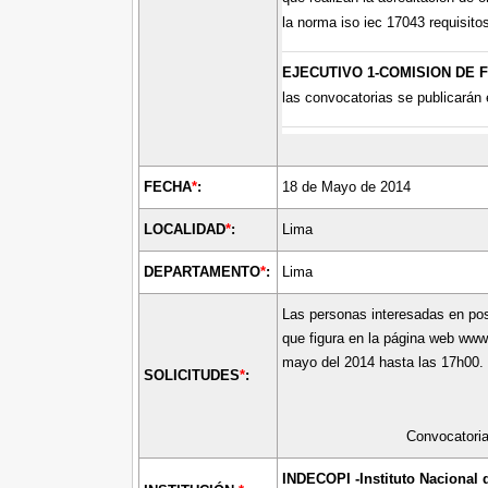
la norma iso iec 17043 requisito
EJECUTIVO 1-COMISION DE 
las convocatorias se publicarán 
FECHA
*
:
18 de Mayo de 2014
LOCALIDAD
*
:
Lima
DEPARTAMENTO
*
:
Lima
Las personas interesadas en post
que figura en la página web www
mayo del 2014 hasta las 17h00.
SOLICITUDES
*
:
Convocatori
INDECOPI -Instituto Nacional 