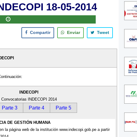
INDECOPI 18-05-2014
Compartir
Enviar
Tweet
NDECOPI
Continuación:
INDECOPI
Convocatorias INDECOPI 2014
Parte 3
Parte 4
Parte 5
CIA DE GESTIÓN HUMANA
en la página web de la institución www.indecopi.gob.pe a partir
 2014.