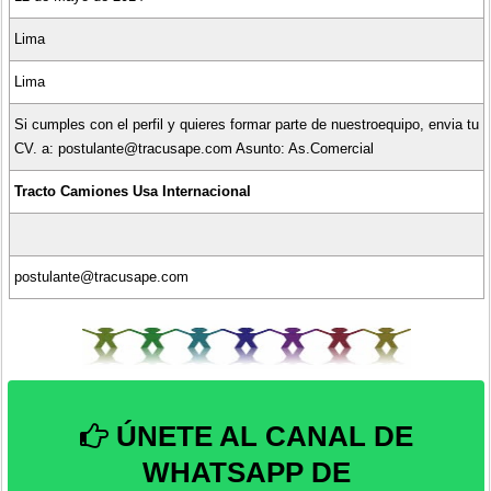
Lima
Lima
Si cumples con el perfil y quieres formar parte de nuestroequipo, envia tu
CV. a: postulante@tracusape.com Asunto: As.Comercial
Tracto Camiones Usa Internacional
postulante@tracusape.com
ÚNETE AL CANAL DE
WHATSAPP DE