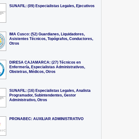
SUNAFIL: (09) Especialistas Legales, Ejecutivos
IMA Cusco: (52) Guardianes, Liquidadores,
Asistentes Técnicos, Topógrafos, Conductores,
Otros
DIRESA CAJAMARCA: (27) Técnicos en
Enfermería, Especialistas Administrativos,
Obstetras, Médicos, Otros
SUNAFIL: (16) Especialistas Legales, Analista
Programador, Subintendentes, Gestor
Administrativo, Otros
PRONABEC: AUXILIAR ADMINISTRATIVO