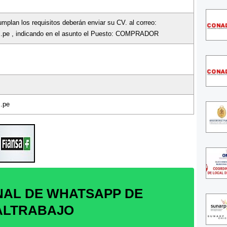
mplan los requisitos deberán enviar su CV. al correo:
m.pe , indicando en el asunto el Puesto: COMPRADOR
m.pe
NAL DE WHATSAPP DE
ALTRABAJO