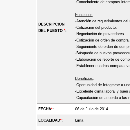
-Conocimiento de compras intern
Funciones
:
-Atención de requerimientos del u
DESCRIPCIÓN
-Cotización del producto.
DEL PUESTO
*
:
-Negociación de proveedores.
-Cotización de orden de compra.
-Seguimiento de orden de compr
-Búsqueda de nuevos proveedor
-Elaboración de reporte de comp
-Establecer cuadros comparativ
Beneficios
:
-Oportunidad de Integrarse a un
-Excelente clima laboral y buen 
-Capacitación de acuerdo a las 
FECHA
*
:
06 de Julio de 2014
LOCALIDAD
*
:
Lima