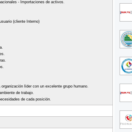
acionales - Importaciones de activos.
suario (cliente Interno)
a.
es.
ras.
os.
a organización líder con un excelente grupo humano.
ambiente de trabajo.
necesidades de cada posición.