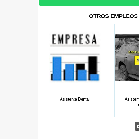
OTROS EMPLEOS 
Asistenta Dental
Asistente Administrativa y
Comercia...