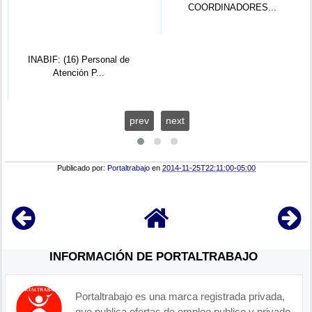
COORDINADORES...
INABIF: (16) Personal de
Atención P...
prev
next
Publicado por:
Portaltrabajo
en
2014-11-25T22:11:00-05:00
INFORMACIÓN DE PORTALTRABAJO
Portaltrabajo es una marca registrada privada,
que publica ofertas de empleo publico y privado