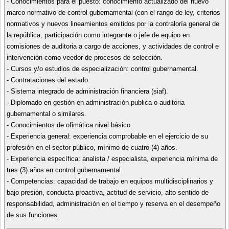
- Conocimientos para el puesto: conocimiento actualizado del nuevo
marco normativo de control gubernamental (con el rango de ley, criterios
normativos y nuevos lineamientos emitidos por la contraloría general de
la república, participación como integrante o jefe de equipo en
comisiones de auditoria a cargo de acciones, y actividades de control e
intervención como veedor de procesos de selección.
- Cursos y/o estudios de especialización: control gubernamental.
- Contrataciones del estado.
- Sistema integrado de administración financiera (siaf).
- Diplomado en gestión en administración publica o auditoria
gubernamental o similares.
- Conocimientos de ofimática nivel básico.
- Experiencia general: experiencia comprobable en el ejercicio de su
profesión en el sector público, mínimo de cuatro (4) años.
- Experiencia específica: analista / especialista, experiencia mínima de
tres (3) años en control gubernamental.
- Competencias: capacidad de trabajo en equipos multidisciplinarios y
bajo presión, conducta proactiva, actitud de servicio, alto sentido de
responsabilidad, administración en el tiempo y reserva en el desempeño
de sus funciones.