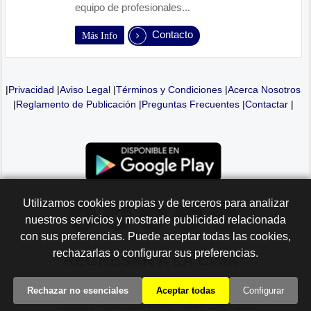
equipo de profesionales...
Contacto
Más Info
|
Privacidad
|
Aviso Legal
|
Términos y Condiciones
|
Acerca Nosotros
|
Reglamento de Publicación
|
Preguntas Frecuentes
|
Contactar
|
Utilizamos cookies propias y de terceros para analizar
nuestros servicios y mostrarle publicidad relacionada
con sus preferencias. Puede aceptar todas las cookies,
rechazarlas o configurar sus preferencias.
REGRESAR A LA
CIMA
Rechazar no esenciales
Aceptar todas
Configurar
Derechos Reservados Portal Trabajo 2009 - 2026