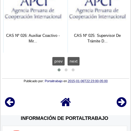
CAS Nº 026: Auxiliar Coactivo -
CAS Nº 025: Supervisor De
Mir...
Trámite D...
prev
next
Publicado por:
Portaltrabajo
en
2015-01-06T22:23:00-05:00
INFORMACIÓN DE PORTALTRABAJO