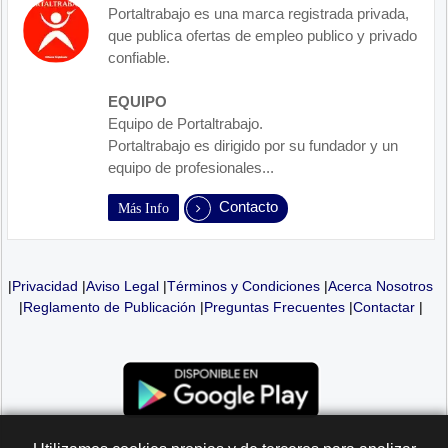
Portaltrabajo es una marca registrada privada,
que publica ofertas de empleo publico y privado
confiable.
EQUIPO
Equipo de Portaltrabajo.
Portaltrabajo es dirigido por su fundador y un
equipo de profesionales...
Contacto
Más Info
|
Privacidad
|
Aviso Legal
|
Términos y Condiciones
|
Acerca Nosotros
|
Reglamento de Publicación
|
Preguntas Frecuentes
|
Contactar
|