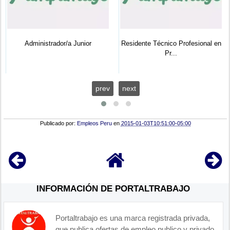
Administrador/a Junior
Residente Técnico Profesional en
Pr...
prev
next
Publicado por:
Empleos Peru
en
2015-01-03T10:51:00-05:00
INFORMACIÓN DE PORTALTRABAJO
Portaltrabajo es una marca registrada privada,
que publica ofertas de empleo publico y privado