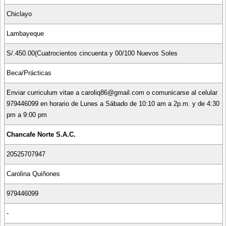
Chiclayo
Lambayeque
S/.450.00(Cuatrocientos cincuenta y 00/100 Nuevos Soles
Beca/Prácticas
Enviar curriculum vitae a caroliq86@gmail.com o comunicarse al celular
979446099 en horario de Lunes a Sábado de 10:10 am a 2p.m. y de 4:30
pm a 9:00 pm
Chancafe Norte S.A.C.
20525707947
Carolina Quiñones
979446099
-