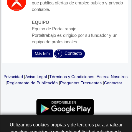
que publica ofertas de empleo publico y privado
confiable.
EQUIPO
Equipo de Portaltrabajo.
Portaltrabajo es dirigido por su fundador y un
equipo de profesionales...
Contacto
Más Info
|
Privacidad
|
Aviso Legal
|
Términos y Condiciones
|
Acerca Nosotros
|
Reglamento de Publicación
|
Preguntas Frecuentes
|
Contactar
|
Utilizamos cookies propias y de terceros para analizar
nuestros servicios y mostrarle publicidad relacionada