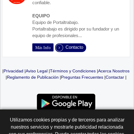
confiable.
EQUIPO
Equipo de Portaltrabajo.
Portaltrabajo es dirigido por su fundador y un
equipo de profesionales...
Contacto
Más Info
|
Privacidad
|
Aviso Legal
|
Términos y Condiciones
|
Acerca Nosotros
|
Reglamento de Publicación
|
Preguntas Frecuentes
|
Contactar
|
Utilizamos cookies propias y de terceros para analizar
nuestros servicios y mostrarle publicidad relacionada