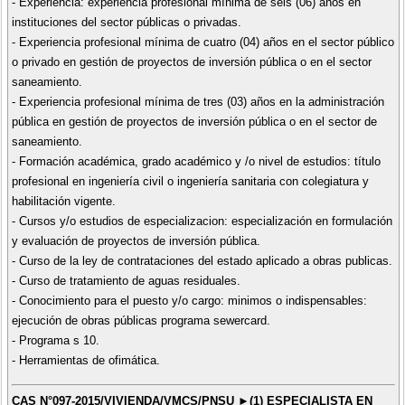
- Experiencia: experiencia profesional mínima de seis (06) años en
instituciones del sector públicas o privadas.
- Experiencia profesional mínima de cuatro (04) años en el sector público
o privado en gestión de proyectos de inversión pública o en el sector
saneamiento.
- Experiencia profesional mínima de tres (03) años en la administración
pública en gestión de proyectos de inversión pública o en el sector de
saneamiento.
- Formación académica, grado académico y /o nivel de estudios: título
profesional en ingeniería civil o ingeniería sanitaria con colegiatura y
habilitación vigente.
- Cursos y/o estudios de especializacion: especialización en formulación
y evaluación de proyectos de inversión pública.
- Curso de la ley de contrataciones del estado aplicado a obras publicas.
- Curso de tratamiento de aguas residuales.
- Conocimiento para el puesto y/o cargo: minimos o indispensables:
ejecución de obras públicas programa sewercard.
- Programa s 10.
- Herramientas de ofimática.
CAS N°097-2015/VIVIENDA/VMCS/PNSU ►(1) ESPECIALISTA EN