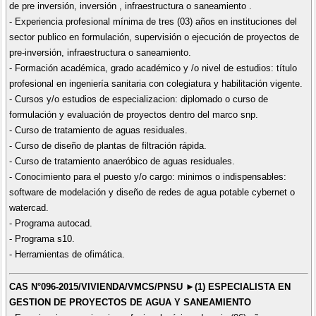
de pre inversión, inversión , infraestructura o saneamiento .
- Experiencia profesional mínima de tres (03) años en instituciones del
sector publico en formulación, supervisión o ejecución de proyectos de
pre-inversión, infraestructura o saneamiento.
- Formación académica, grado académico y /o nivel de estudios: título
profesional en ingeniería sanitaria con colegiatura y habilitación vigente.
- Cursos y/o estudios de especializacion: diplomado o curso de
formulación y evaluación de proyectos dentro del marco snp.
- Curso de tratamiento de aguas residuales.
- Curso de diseño de plantas de filtración rápida.
- Curso de tratamiento anaeróbico de aguas residuales.
- Conocimiento para el puesto y/o cargo: minimos o indispensables:
software de modelación y diseño de redes de agua potable cybernet o
watercad.
- Programa autocad.
- Programa s10.
- Herramientas de ofimática.
CAS N°096-2015/VIVIENDA/VMCS/PNSU ►(1) ESPECIALISTA EN
GESTION DE PROYECTOS DE AGUA Y SANEAMIENTO