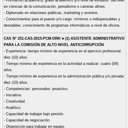
- Formación académica, grado académico y/o nivel de estudios: bachiller
en ciencias de la comunicación, periodismo o carreras afines.
- Diplomado en relaciones públicas, marketing y eventos.
- Conocimientos para el puesto y/o cargo: mínimos o indispensables y
deseables: conocimiento de programas informáticos a nivel de oficina.
CAS N° 251-CAS-2015-PCM-ORH ►(1) ASISTENTE ADMINISTRATIVO
PARA LA COMISIÓN DE ALTO NIVEL ANTICORRUPCIÓN
- Experiencia: tiempo mínimo de experiencia en el ejercicio profesional:
diez (10) años.
- Tiempo mínimo de experiencia en la actividad a realizar: cuatro (04)
años.
- Tiempo mínimo de experiencia en la administración pública y/o privada:
diez (10) años.
- Competencias: personales: proactivo.
- Iniciativa.
- Creatividad.
- Analítico.
- Capacidad de trabajar bajo presión.
- Capacidad de negociación.
- Disposición para trabajar en equipo.