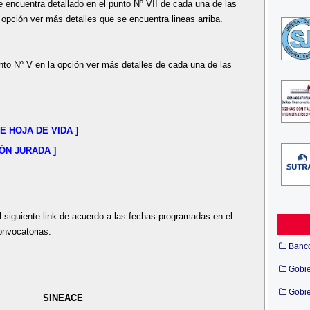
 encuentra detallado en el punto Nº VII de cada una de las
 opción ver más detalles que se encuentra lineas arriba.
nto Nº V en la opción ver más detalles de cada una de las
 HOJA DE VIDA ]
ÓN JURADA ]
 siguiente link de acuerdo a las fechas programadas en el
onvocatorias.
Banc
Gobi
Gobie
SINEACE