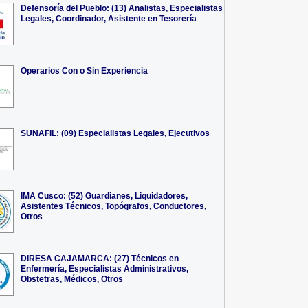
Defensoría del Pueblo: (13) Analistas, Especialistas
Legales, Coordinador, Asistente en Tesorería
Operarios Con o Sin Experiencia
SUNAFIL: (09) Especialistas Legales, Ejecutivos
IMA Cusco: (52) Guardianes, Liquidadores,
Asistentes Técnicos, Topógrafos, Conductores,
Otros
DIRESA CAJAMARCA: (27) Técnicos en
Enfermería, Especialistas Administrativos,
Obstetras, Médicos, Otros