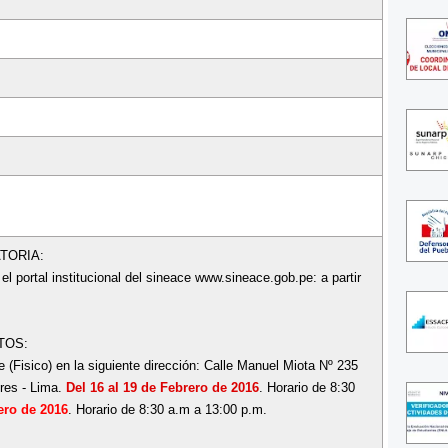
TORIA:
el portal institucional del sineace www.sineace.gob.pe: a partir
TOS:
 (Fisico) en la siguiente dirección: Calle Manuel Miota Nº 235
ores - Lima.
Del 16 al 19 de Febrero de 2016
. Horario de 8:30
ero de 2016
. Horario de 8:30 a.m a 13:00 p.m.