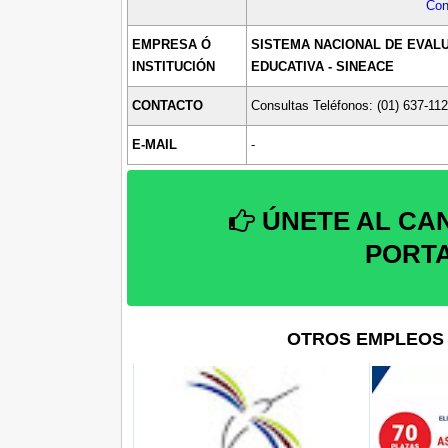
Con
EMPRESA Ó
SISTEMA NACIONAL DE EVALU
INSTITUCIÓN
EDUCATIVA - SINEACE
CONTACTO
Consultas Teléfonos: (01) 637-112
E-MAIL
-
ÚNETE AL CA
PORT
OTROS EMPLEOS 