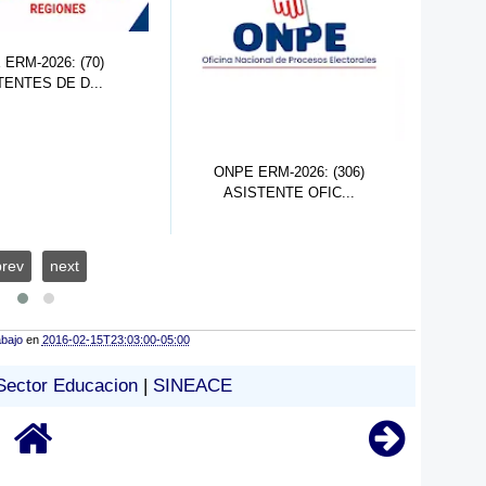
ERM-2026: (70)
TENTES DE D...
ONPE ERM-2026: (306)
ON
ASISTENTE OFIC...
prev
next
abajo
en
2016-02-15T23:03:00-05:00
Sector Educacion
|
SINEACE