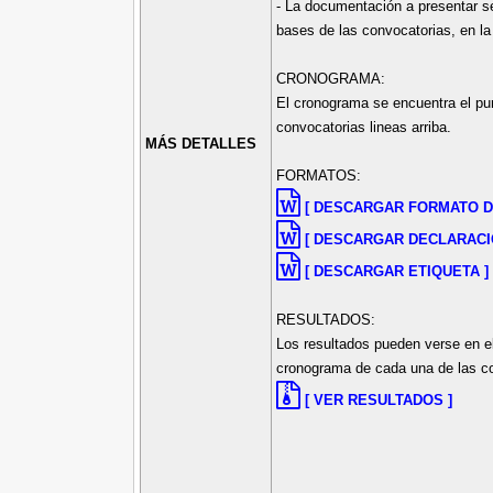
- La documentación a presentar se
bases de las convocatorias, en la
CRONOGRAMA:
El cronograma se encuentra el pu
convocatorias lineas arriba.
MÁS DETALLES
FORMATOS:
[ DESCARGAR FORMATO DE
[ DESCARGAR DECLARACI
[ DESCARGAR ETIQUETA ]
RESULTADOS:
Los resultados pueden verse en el
cronograma de cada una de las c
[ VER RESULTADOS ]