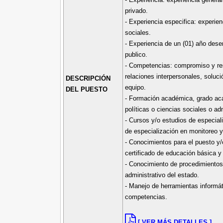
privado.
- Experiencia especifica: experie
sociales.
- Experiencia de un (01) año des
publico.
- Competencias: compromiso y res
relaciones interpersonales, soluci
DESCRIPCIÓN
equipo.
DEL PUESTO
- Formación académica, grado aca
políticas o ciencias sociales o adm
- Cursos y/o estudios de especial
de especialización en monitoreo y
- Conocimientos para el puesto y/
certificado de educación básica y
- Conocimiento de procedimientos
administrativo del estado.
- Manejo de herramientas informát
competencias.
[ VER MÁS DETALLES ]