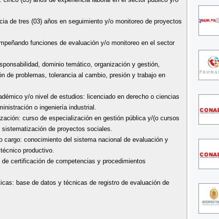
ncia de tres (03) años en seguimiento y/o monitoreo de proyectos
empeñando funciones de evaluación y/o monitoreo en el sector
ponsabilidad, dominio temático, organización y gestión,
ón de problemas, tolerancia al cambio, presión y trabajo en
démico y/o nivel de estudios: licenciado en derecho o ciencias
inistración o ingeniería industrial.
ización: curso de especialización en gestión pública y/(o cursos
 sistematización de proyectos sociales.
o cargo: conocimiento del sistema nacional de evaluación y
 técnico productivo.
 de certificación de competencias y procedimientos
icas: base de datos y técnicas de registro de evaluación de