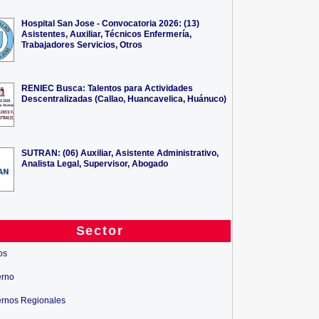
Hospital San Jose - Convocatoria 2026: (13)
Asistentes, Auxiliar, Técnicos Enfermería,
Trabajadores Servicios, Otros
RENIEC Busca: Talentos para Actividades
Descentralizadas (Callao, Huancavelica, Huánuco)
SUTRAN: (06) Auxiliar, Asistente Administrativo,
Analista Legal, Supervisor, Abogado
Sector
os
erno
rnos Regionales