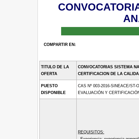
CONVOCATORIAS
AN
COMPARTIR EN:
TITULO DE LA
CONVOCATORIAS SISTEMA NA
OFERTA
CERTIFICACION DE LA CALIDA
PUESTO
CAS Nº 003-2016-SINEACE/ST-
DISPONIBLE
EVALUACIÓN Y CERTIFICACIÓ
REQUISITOS:
- Experiencia: experiencia general