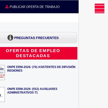
MENU
CE
PUBLICAR OFERTA DE TRABAJO
PREGUNTAS FRECUENTES
OFERTAS DE EMPLEO
DESTACADAS
ONPE ERM-2026: (70) ASISTENTES DE DIFUSIÓN
REGIONES
ONPE ERM-2026: (552) AUXILIARES
ADMINISTRATIVOS T1