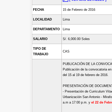
FECHA
15 de Febrero de 2016
LOCALIDAD
Lima
DEPARTAMENTO
Lima
SALARIO
S/. 6,000.00 Soles
TIPO DE
CAS
TRABAJO
PUBLICACIÓN DE LA CONVOCA
Publicación de la convocatoria en 
del 15 al 19 de febrero de 2016.
PRESENTACIÓN DE DOCUMEN
- Presentación de Curriculum Vitae
Urbanización San Antonio - Miraf
a.m a 17:00 p.m. y
el 22 de Febr