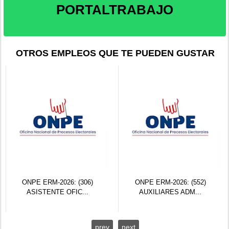
PORTALTRABAJO
OTROS EMPLEOS QUE TE PUEDEN GUSTAR
ONPE ERM-2026: (306)
ONPE ERM-2026: (552)
ASISTENTE OFIC...
AUXILIARES ADM...
prev
next