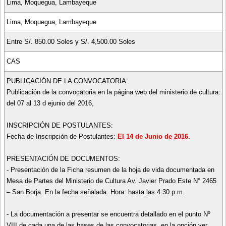
Lima, Moquegua, Lambayeque
Lima, Moquegua, Lambayeque
Entre S/. 850.00 Soles y S/. 4,500.00 Soles
CAS
PUBLICACIÓN DE LA CONVOCATORIA:
Publicación de la convocatoria en la página web del ministerio de cultura:
del 07 al 13 d ejunio del 2016,
INSCRIPCIÓN DE POSTULANTES:
Fecha de Inscripción de Postulantes:
El 14 de Junio de 2016
.
PRESENTACIÓN DE DOCUMENTOS:
- Presentación de la Ficha resumen de la hoja de vida documentada en
Mesa de Partes del Ministerio de Cultura Av. Javier Prado Este N° 2465
– San Borja. En la fecha señalada. Hora: hasta las 4:30 p.m.
- La documentación a presentar se encuentra detallado en el punto Nº
VIII de cada una de las bases de las convocatorias, en la opción ver