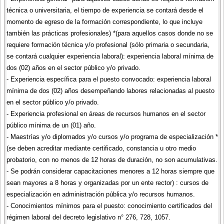
técnica o universitaria, el tiempo de experiencia se contará desde el
momento de egreso de la formación correspondiente, lo que incluye
también las prácticas profesionales) *(para aquellos casos donde no se
requiere formación técnica y/o profesional (sólo primaria o secundaria,
se contará cualquier experiencia laboral): experiencia laboral mínima de
dos (02) años en el sector público y/o privado.
- Experiencia específica para el puesto convocado: experiencia laboral
mínima de dos (02) años desempeñando labores relacionadas al puesto
en el sector público y/o privado.
- Experiencia profesional en áreas de recursos humanos en el sector
público mínima de un (01) año.
- Maestrías y/o diplomados y/o cursos y/o programa de especialización *
(se deben acreditar mediante certificado, constancia u otro medio
probatorio, con no menos de 12 horas de duración, no son acumulativas.
- Se podrán considerar capacitaciones menores a 12 horas siempre que
sean mayores a 8 horas y organizadas por un ente rector) : cursos de
especialización en administración pública y/o recursos humanos.
- Conocimientos mínimos para el puesto: conocimiento certificados del
régimen laboral del decreto legislativo n° 276, 728, 1057.