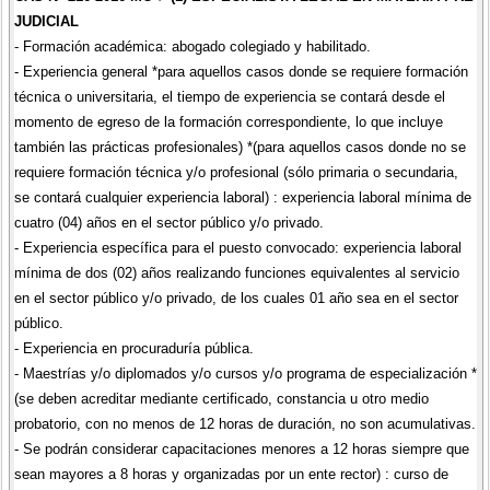
JUDICIAL
- Formación académica: abogado colegiado y habilitado.
- Experiencia general *para aquellos casos donde se requiere formación
técnica o universitaria, el tiempo de experiencia se contará desde el
momento de egreso de la formación correspondiente, lo que incluye
también las prácticas profesionales) *(para aquellos casos donde no se
requiere formación técnica y/o profesional (sólo primaria o secundaria,
se contará cualquier experiencia laboral) : experiencia laboral mínima de
cuatro (04) años en el sector público y/o privado.
- Experiencia específica para el puesto convocado: experiencia laboral
mínima de dos (02) años realizando funciones equivalentes al servicio
en el sector público y/o privado, de los cuales 01 año sea en el sector
público.
- Experiencia en procuraduría pública.
- Maestrías y/o diplomados y/o cursos y/o programa de especialización *
(se deben acreditar mediante certificado, constancia u otro medio
probatorio, con no menos de 12 horas de duración, no son acumulativas.
- Se podrán considerar capacitaciones menores a 12 horas siempre que
sean mayores a 8 horas y organizadas por un ente rector) : curso de