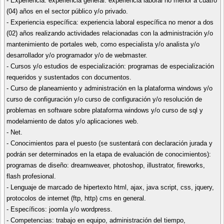
- Experiencia: experiencia general: experiencia laboral no menor a cuatro
(04) años en el sector público y/o privado.
- Experiencia específica: experiencia laboral específica no menor a dos
(02) años realizando actividades relacionadas con la administración y/o
mantenimiento de portales web, como especialista y/o analista y/o
desarrollador y/o programador y/o de webmaster.
- Cursos y/o estudios de especialización: programas de especialización
requeridos y sustentados con documentos.
- Curso de planeamiento y administración en la plataforma windows y/o
curso de configuración y/o curso de configuración y/o resolución de
problemas en software sobre plataforma windows y/o curso de sql y
modelamiento de datos y/o aplicaciones web.
- Net.
- Conocimientos para el puesto (se sustentará con declaración jurada y
podrán ser determinados en la etapa de evaluación de conocimientos):
programas de diseño: dreamweaver, photoshop, illustrator, fireworks,
flash profesional.
- Lenguaje de marcado de hipertexto html, ajax, java script, css, jquery,
protocolos de internet (ftp, http) cms en general.
- Específicos: joomla y/o wordpress.
- Competencias: trabajo en equipo, administración del tiempo,