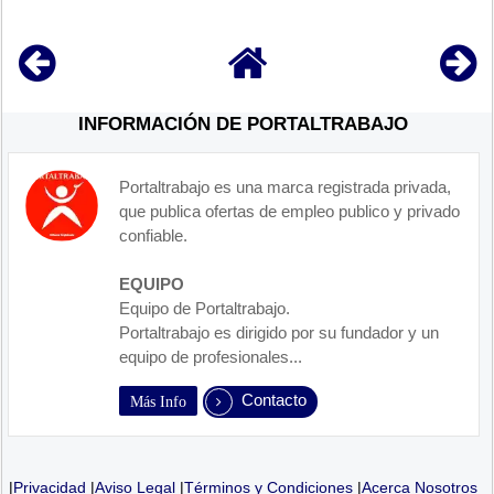
INFORMACIÓN DE PORTALTRABAJO
Portaltrabajo es una marca registrada privada,
que publica ofertas de empleo publico y privado
confiable.
EQUIPO
Equipo de Portaltrabajo.
Portaltrabajo es dirigido por su fundador y un
equipo de profesionales...
Contacto
Más Info
|
Privacidad
|
Aviso Legal
|
Términos y Condiciones
|
Acerca Nosotros