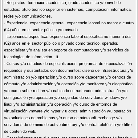
- Requisitos: formación académica, grado académico y/o nivel de
estudios: título técnico superior en sistemas, computación, informática,
redes y/o comunicaciones.
- Experiencia: experiencia general: experiencia laboral no menor a cuatro
(04) años en el sector público y/o privado.
- Experiencia específica: experiencia laboral específica no menor a dos
(02) años en el sector público o privado como técnico, operador,
especialista y/o analista en soporte de computadoras y/o servicios de
tecnologías de información - ti.
- Cursos y/o estudios de especialización: programas de especialización
requeridos y sustentados con documentos: diseño de infraestructura y/o
administración y/o operación y/o curso sobre datacenter y/o centros de
cómputo y/o administración y/u operación y/o monitoreo y/o diagnóstico
y/o curso sobre red lan y/o cableado estructurado, administración y/o
configuración y/u operación y/o seguridad de servidores windows y/o
linux y/o administración y/u operación y/o curso de entornos de
virtualización vmware y/o hyper v u otros, administración y/u operación
y/o soluciones de problemas y/o curso de microsoft exchange y/o
servidores de dominio de active directory y/o central telefónica y/o filtro
de contenido web.