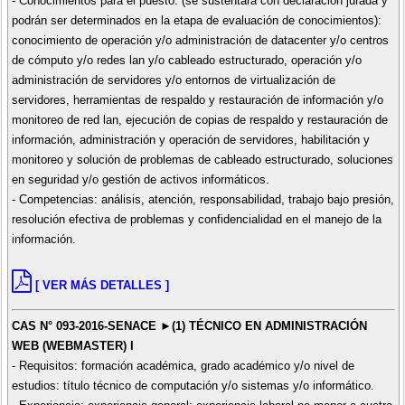
- Conocimientos para el puesto: (se sustentará con declaración jurada y
podrán ser determinados en la etapa de evaluación de conocimientos):
conocimiento de operación y/o administración de datacenter y/o centros
de cómputo y/o redes lan y/o cableado estructurado, operación y/o
administración de servidores y/o entornos de virtualización de
servidores, herramientas de respaldo y restauración de información y/o
monitoreo de red lan, ejecución de copias de respaldo y restauración de
información, administración y operación de servidores, habilitación y
monitoreo y solución de problemas de cableado estructurado, soluciones
en seguridad y/o gestión de activos informáticos.
- Competencias: análisis, atención, responsabilidad, trabajo bajo presión,
resolución efectiva de problemas y confidencialidad en el manejo de la
información.
[ VER MÁS DETALLES ]
CAS N° 093-2016-SENACE ►(1) TÉCNICO EN ADMINISTRACIÓN
WEB (WEBMASTER) I
- Requisitos: formación académica, grado académico y/o nivel de
estudios: título técnico de computación y/o sistemas y/o informático.