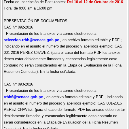
Fecha de Inscripción de Postulantes:
Del 10 al 12 de Octubre de 2016
.
Hora: de 9:00 am a 16:00 pm
PRESENTACIÓN DE DOCUMENTOS:
CAS Nº 092-2016
- Presentación de los 5 anexos via correo electronico a:
seleccion.rrhh@senace.gob.pe
, en archivo formato editable y PDF ;
indicando en el asunto el número del proceso y apellidos ejemplo: CAS
001-2016 PEREZ CHAVEZ. (para el caso del formato PDF los anexos
deben estar debidamente firmados y escaneados legiblemente caso
contrario no serán considerados en la Etapa de Evaluación de la Ficha
Resumen Curricular). En la fecha señalada.
CAS Nº 093-2016
- Presentación de los 5 anexos via correo electronico a:
rrhh6@senace.gob.pe
, en archivo formato editable y PDF ; indicando
en el asunto el número del proceso y apellidos ejemplo: CAS 001-2016
PEREZ CHAVEZ. (para el caso del formato PDF los anexos deben estar
debidamente firmados y escaneados legiblemente caso contrario no
serán considerados en la Etapa de Evaluación de la Ficha Resumen
Curricular). En la fecha señalada.