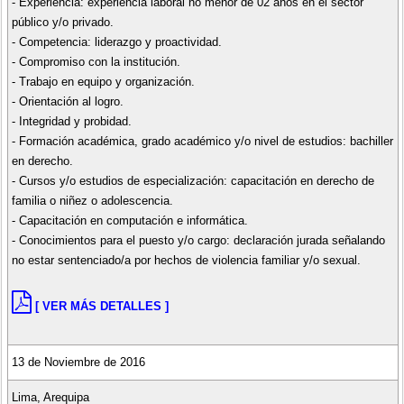
- Experiencia: experiencia laboral no menor de 02 años en el sector
público y/o privado.
- Competencia: liderazgo y proactividad.
- Compromiso con la institución.
- Trabajo en equipo y organización.
- Orientación al logro.
- Integridad y probidad.
- Formación académica, grado académico y/o nivel de estudios: bachiller
en derecho.
- Cursos y/o estudios de especialización: capacitación en derecho de
familia o niñez o adolescencia.
- Capacitación en computación e informática.
- Conocimientos para el puesto y/o cargo: declaración jurada señalando
no estar sentenciado/a por hechos de violencia familiar y/o sexual.
[ VER MÁS DETALLES ]
13 de Noviembre de 2016
Lima, Arequipa