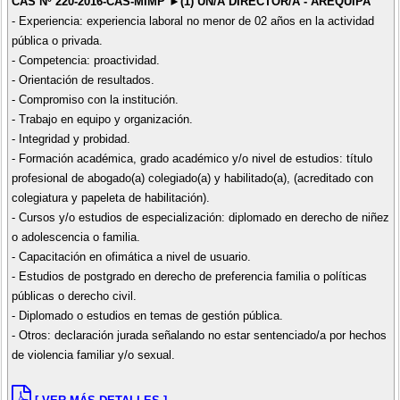
CAS Nº 220-2016-CAS-MIMP ►(1) UN/A DIRECTOR/A - AREQUIPA
- Experiencia: experiencia laboral no menor de 02 años en la actividad
pública o privada.
- Competencia: proactividad.
- Orientación de resultados.
- Compromiso con la institución.
- Trabajo en equipo y organización.
- Integridad y probidad.
- Formación académica, grado académico y/o nivel de estudios: título
profesional de abogado(a) colegiado(a) y habilitado(a), (acreditado con
colegiatura y papeleta de habilitación).
- Cursos y/o estudios de especialización: diplomado en derecho de niñez
o adolescencia o familia.
- Capacitación en ofimática a nivel de usuario.
- Estudios de postgrado en derecho de preferencia familia o políticas
públicas o derecho civil.
- Diplomado o estudios en temas de gestión pública.
- Otros: declaración jurada señalando no estar sentenciado/a por hechos
de violencia familiar y/o sexual.