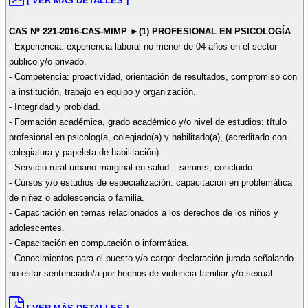
[ VER MÁS DETALLES ]
CAS Nº 221-2016-CAS-MIMP ►(1) PROFESIONAL EN PSICOLOGÍA
- Experiencia: experiencia laboral no menor de 04 años en el sector
público y/o privado.
- Competencia: proactividad, orientación de resultados, compromiso con
la institución, trabajo en equipo y organización.
- Integridad y probidad.
- Formación académica, grado académico y/o nivel de estudios: título
profesional en psicología, colegiado(a) y habilitado(a), (acreditado con
colegiatura y papeleta de habilitación).
- Servicio rural urbano marginal en salud – serums, concluido.
- Cursos y/o estudios de especialización: capacitación en problemática
de niñez o adolescencia o familia.
- Capacitación en temas relacionados a los derechos de los niños y
adolescentes.
- Capacitación en computación o informática.
- Conocimientos para el puesto y/o cargo: declaración jurada señalando
no estar sentenciado/a por hechos de violencia familiar y/o sexual.