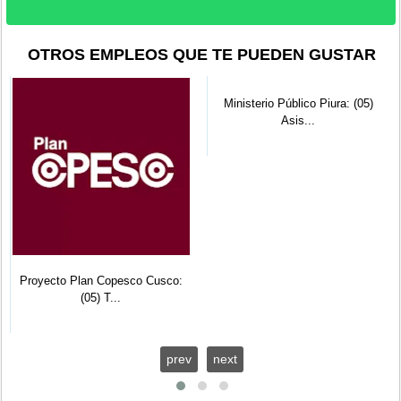
OTROS EMPLEOS QUE TE PUEDEN GUSTAR
Ministerio Público Piura: (05)
Asis...
Proyecto Plan Copesco Cusco:
(05) T...
prev
next