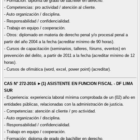
- Formación: diploma de grado de bachiller en derecho.
- Competencias: pro actividad / atención al cliente.
- Auto organización / disciplina.
- Responsabilidad / confidencialidad.
- Trabajo en equipo / cooperación.
- Otros: diplomado en materia de derecho penal y/o procesal penal a
partir del año 2004 a la fecha (acreditar mínimo de 90 horas).
- Cursos de capacitación (seminarios, talleres, fórums, eventos) en
prevención del delito, a partir de 2011 a la fecha (acreditar mínimo de 12
horas).
- Cursos de ofimática (word, excel, power point) (acreditar).
CAS N° 272-2016 ►(1) ASISTENTE EN FUNCION FISCAL - DF LIMA
SUR
- Experiencia: experiencia laboral mínima comprobada de un (02) año en
entidades públicas, relacionadas con la administración de justicia.
- Competencias: atención al cliente / pro actividad.
- Auto organización / disciplina.
- Responsabilidad / confidencialidad.
- Trabajo en equipo / cooperación.
- Formación: diploma de grado de bachiller en derecho.