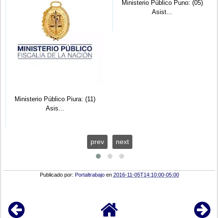
Ministerio Público Puno: (05)
Asist...
Ministerio Público Piura: (11)
Asis...
prev
next
Publicado por:
Portaltrabajo
en
2016-11-05T14:10:00-05:00