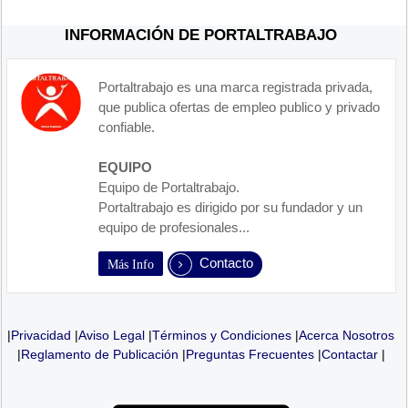
INFORMACIÓN DE PORTALTRABAJO
Portaltrabajo es una marca registrada privada,
que publica ofertas de empleo publico y privado
confiable.
EQUIPO
Equipo de Portaltrabajo.
Portaltrabajo es dirigido por su fundador y un
equipo de profesionales...
Contacto
Más Info
|
Privacidad
|
Aviso Legal
|
Términos y Condiciones
|
Acerca Nosotros
|
Reglamento de Publicación
|
Preguntas Frecuentes
|
Contactar
|