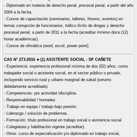
- Diplomado en materia de derecho penal, procesal penal, a partir del año
2004 a la fecha.
- Cursos de capacitación (seminarios, talleres, fórums, eventos) en
temas corrupción de funcionarios, tráfico ilícito de drogas y derecho
procesal penal, a partir de 2011 a la fecha (acreditar mínimo doce (12)
horas académicas).
- Cursos de ofimática (word, excel, power point).
CAS N° 273-2016 ►(1) ASISTENTE SOCIAL - DF CAÑETE
- Experiencia: experiencia profesional mínima de dos (02) años, como
trabajador social o asistente social, en el sector público o privado,
incluyendo servicio rural y urbano marginal de salud (serums
debidamente acreditado).
- Competencias: pro actividad /disciplina.
- Responsabilidad / honradez.
- Trabajo en equipo / trabajo bajo presión.
- Liderazgo / solución de problemas.
- Formación: título profesional en trabajo social o asistencia social.
- Colegiatura y habilitación vigente (acreditar).
- Otros: curso de especialización y/o diplomado en trabajo social,