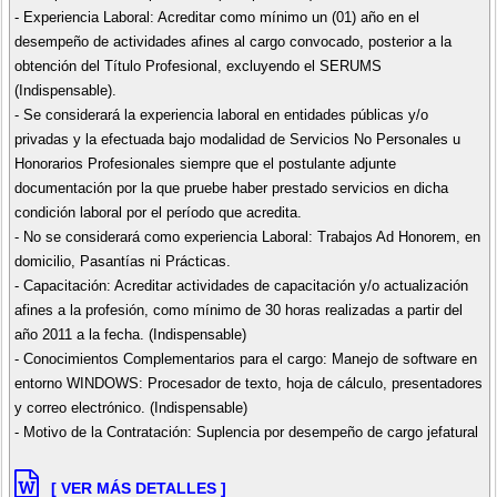
- Experiencia Laboral: Acreditar como mínimo un (01) año en el
desempeño de actividades afines al cargo convocado, posterior a la
obtención del Título Profesional, excluyendo el SERUMS
(Indispensable).
- Se considerará la experiencia laboral en entidades públicas y/o
privadas y la efectuada bajo modalidad de Servicios No Personales u
Honorarios Profesionales siempre que el postulante adjunte
documentación por la que pruebe haber prestado servicios en dicha
condición laboral por el período que acredita.
- No se considerará como experiencia Laboral: Trabajos Ad Honorem, en
domicilio, Pasantías ni Prácticas.
- Capacitación: Acreditar actividades de capacitación y/o actualización
afines a la profesión, como mínimo de 30 horas realizadas a partir del
año 2011 a la fecha. (Indispensable)
- Conocimientos Complementarios para el cargo: Manejo de software en
entorno WINDOWS: Procesador de texto, hoja de cálculo, presentadores
y correo electrónico. (Indispensable)
- Motivo de la Contratación: Suplencia por desempeño de cargo jefatural
[ VER MÁS DETALLES ]