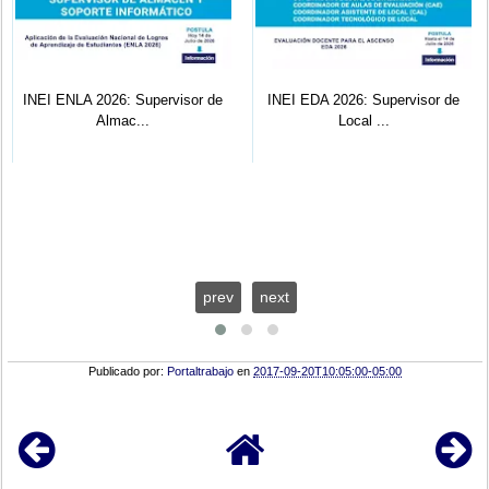
INEI ENLA 2026: Supervisor de
INEI EDA 2026: Supervisor de
Almac...
Local ...
prev
next
Publicado por:
Portaltrabajo
en
2017-09-20T10:05:00-05:00