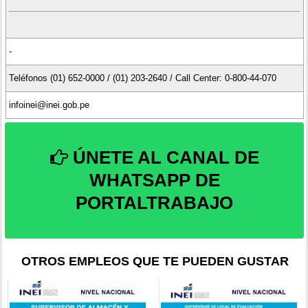
-
Teléfonos (01) 652-0000 / (01) 203-2640 / Call Center: 0-800-44-070
infoinei@inei.gob.pe
ÚNETE AL CANAL DE
WHATSAPP DE
PORTALTRABAJO
OTROS EMPLEOS QUE TE PUEDEN GUSTAR