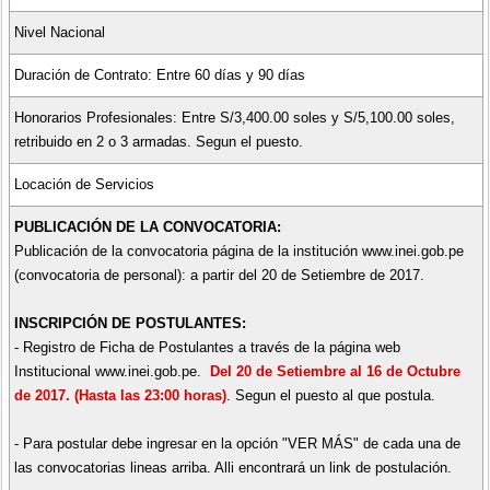
Nivel Nacional
Duración de Contrato: Entre 60 días y 90 días
Honorarios Profesionales: Entre S/3,400.00 soles y S/5,100.00 soles,
retribuido en 2 o 3 armadas. Segun el puesto.
Locación de Servicios
PUBLICACIÓN DE LA CONVOCATORIA:
Publicación de la convocatoria página de la institución www.inei.gob.pe
(convocatoria de personal): a partir del 20 de Setiembre de 2017.
INSCRIPCIÓN DE POSTULANTES:
- Registro de Ficha de Postulantes a través de la página web
Institucional www.inei.gob.pe.
Del 20 de Setiembre al 16 de Octubre
de 2017. (Hasta las 23:00 horas)
. Segun el puesto al que postula.
- Para postular debe ingresar en la opción "VER MÁS" de cada una de
las convocatorias lineas arriba. Alli encontrará un link de postulación.