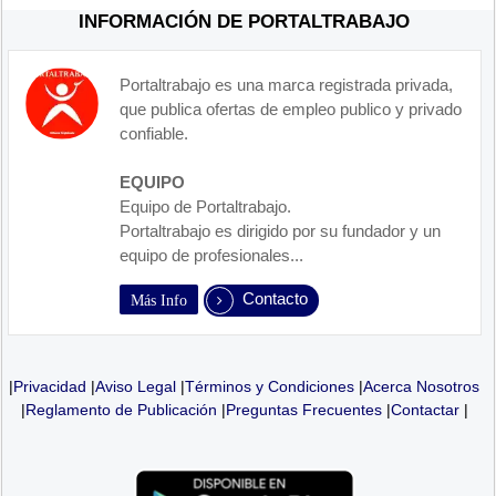
INFORMACIÓN DE PORTALTRABAJO
Portaltrabajo es una marca registrada privada,
que publica ofertas de empleo publico y privado
confiable.
EQUIPO
Equipo de Portaltrabajo.
Portaltrabajo es dirigido por su fundador y un
equipo de profesionales...
Contacto
Más Info
|
Privacidad
|
Aviso Legal
|
Términos y Condiciones
|
Acerca Nosotros
|
Reglamento de Publicación
|
Preguntas Frecuentes
|
Contactar
|