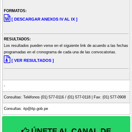
FORMATOS:
[ DESCARGAR ANEXOS IV AL IX ]
RESULTADOS:
Los resultados pueden verse en el siguiente link de acuerdo a las fechas
programadas en el cronograma de cada una de las convocatorias.
[ VER RESULTADOS ]
-
Consultas: Teléfonos (01) 577-0116 / (01) 577-0118 | Fax: (01) 577-0908
Consultas: itp@itp.gob.pe
ÚNETE AL CANAL DE