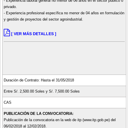
- Experiencia laboral general no menor de 06 años en el sector público o
privado.
- Experiencia profesional específica no menor de 04 años en formulación
y gestión de proyectos del sector agroindustrial.
[ VER MÁS DETALLES ]
Duración de Contrato: Hasta el 31/05/2018
Entre S/. 2,500.00 Soles y S/. 7,500.00 Soles
CAS
PUBLICACIÓN DE LA CONVOCATORIA:
Publicación de la convocatoria en la web de itp (www.itp.gob.pe) del
06/02/2018 al 12/02/2018.