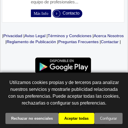
equipo de profesionales...
Contacto
Más Info
|
Privacidad
|
Aviso Legal
|
Términos y Condiciones
|
Acerca Nosotros
|
Reglamento de Publicación
|
Preguntas Frecuentes
|
Contactar
|
Utilizamos cookies propias y de terceros para analizar
nuestros servicios y mostrarle publicidad relacionada
con sus preferencias. Puede aceptar todas las cookies,
rechazarlas o configurar sus preferencias.
REGRESAR A LA
CIMA
Rechazar no esenciales
Aceptar todas
Configurar
Derechos Reservados Portal Trabajo 2009 - 2026