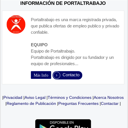
INFORMACIÓN DE PORTALTRABAJO
Portaltrabajo es una marca registrada privada,
que publica ofertas de empleo publico y privado
confiable.
EQUIPO
Equipo de Portaltrabajo.
Portaltrabajo es dirigido por su fundador y un
equipo de profesionales...
Contacto
Más Info
|
Privacidad
|
Aviso Legal
|
Términos y Condiciones
|
Acerca Nosotros
|
Reglamento de Publicación
|
Preguntas Frecuentes
|
Contactar
|