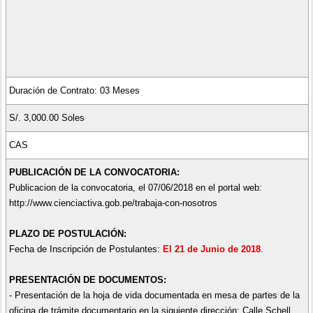
Duración de Contrato: 03 Meses
S/. 3,000.00 Soles
CAS
PUBLICACIÓN DE LA CONVOCATORIA:
Publicacion de la convocatoria, el 07/06/2018 en el portal web:
http://www.cienciactiva.gob.pe/trabaja-con-nosotros
PLAZO DE POSTULACIÓN:
Fecha de Inscripción de Postulantes:
El 21 de Junio de 2018
.
PRESENTACIÓN DE DOCUMENTOS:
- Presentación de la hoja de vida documentada en mesa de partes de la
oficina de trámite documentario en la siguiente dirección: Calle Schell