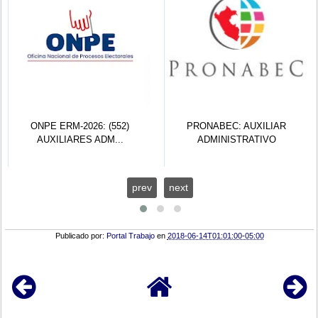
ONPE ERM-2026: (552)
PRONABEC: AUXILIAR
AUXILIARES ADM...
ADMINISTRATIVO
prev
next
Publicado por:
Portal Trabajo
en
2018-06-14T01:01:00-05:00