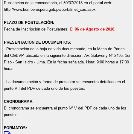
Publicacion de la convocatoria, el 30/07/2018 en el portal web:
http://www.bomberosperu.gob.pe/portal/net_cas.aspx
PLAZO DE POSTULACIÓN:
Fecha de Inscripción de Postulantes:
El 06 de Agosto de 2018
.
PRESENTACIÓN DE DOCUMENTOS:
- Presentación de la hoja de vida documentada, en la Mesa de Partes
del CGBVP, ubicada en la siguiente dirección: Av. Salaverry Nº 2495, 1er
Piso - San Isidro - Lima. En la fecha señalada. Hora: 9:00 horas a 17:00
horas.
- La documentación y forma de presentar se encuentra detallado en el
punto VII del PDF de cada uno de los puestos.
CRONOGRAMA:
El cronograma se encuentra el punto Nº V del PDF de cada uno de los
puestos.
FORMATOS: