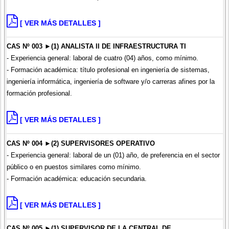
[ VER MÁS DETALLES ]
CAS Nº 003 ►(1) ANALISTA II DE INFRAESTRUCTURA TI
- Experiencia general: laboral de cuatro (04) años, como mínimo.
- Formación académica: título profesional en ingeniería de sistemas,
ingeniería informática, ingeniería de software y/o carreras afines por la
formación profesional.
[ VER MÁS DETALLES ]
CAS Nº 004 ►(2) SUPERVISORES OPERATIVO
- Experiencia general: laboral de un (01) año, de preferencia en el sector
público o en puestos similares como mínimo.
- Formación académica: educación secundaria.
[ VER MÁS DETALLES ]
CAS Nº 005 ►(1) SUPERVISOR DE LA CENTRAL DE