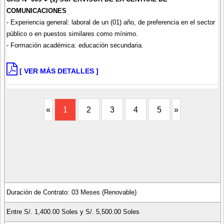
COMUNICACIONES
- Experiencia general: laboral de un (01) año, de preferencia en el sector
público o en puestos similares como mínimo.
- Formación académica: educación secundaria.
[ VER MÁS DETALLES ]
«
1
2
3
4
5
»
Duración de Contrato: 03 Meses (Renovable)
Entre S/. 1,400.00 Soles y S/. 5,500.00 Soles