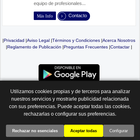
equipo de profesionales...
Contacto
Más Info
|
Privacidad
|
Aviso Legal
|
Términos y Condiciones
|
Acerca Nosotros
|
Reglamento de Publicación
|
Preguntas Frecuentes
|
Contactar
|
Utilizamos cookies propias y de terceros para analizar
nuestros servicios y mostrarle publicidad relacionada
con sus preferencias. Puede aceptar todas las cookies,
rechazarlas o configurar sus preferencias.
REGRESAR A LA
CIMA
Rechazar no esenciales
Aceptar todas
Configurar
Derechos Reservados Portal Trabajo 2009 - 2026