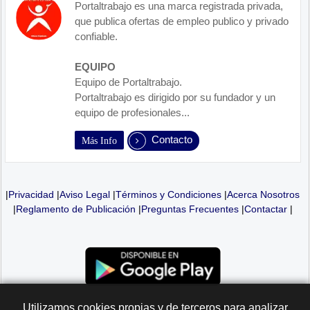
Portaltrabajo es una marca registrada privada,
que publica ofertas de empleo publico y privado
confiable.
EQUIPO
Equipo de Portaltrabajo.
Portaltrabajo es dirigido por su fundador y un
equipo de profesionales...
Contacto
Más Info
|
Privacidad
|
Aviso Legal
|
Términos y Condiciones
|
Acerca Nosotros
|
Reglamento de Publicación
|
Preguntas Frecuentes
|
Contactar
|
Utilizamos cookies propias y de terceros para analizar