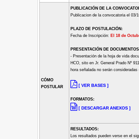
PUBLICACIÓN DE LA CONVOCATOR
Publicacion de la convocatoria el 03/1
PLAZO DE POSTULACIÓN:
Fecha de Inscripción:
El 18 de Octub
PRESENTACIÓN DE DOCUMENTOS
- Presentación de la hoja de vida do
HCO, sito en Jr. General Prado Nº 911
hora señalada no serán consideradas 
CÓMO
[ VER BASES ]
POSTULAR
FORMATOS:
[ DESCARGAR ANEXOS ]
RESULTADOS:
Los resultados pueden verse en el sig