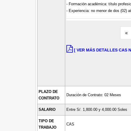
- Formación académica: título profesio
- Experiencia: no menor de dos (02) añ
«
[ VER MÁS DETALLES CAS Nº
PLAZO DE
Duración de Contrato: 02 Meses
CONTRATO
SALARIO
Entre S/. 1,800.00 y 4,000.00 Soles
TIPO DE
CAS
TRABAJO