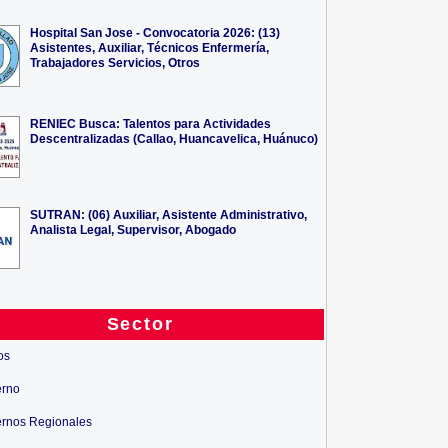
Hospital San Jose - Convocatoria 2026: (13)
Asistentes, Auxiliar, Técnicos Enfermería,
Trabajadores Servicios, Otros
RENIEC Busca: Talentos para Actividades
Descentralizadas (Callao, Huancavelica, Huánuco)
SUTRAN: (06) Auxiliar, Asistente Administrativo,
Analista Legal, Supervisor, Abogado
Sector
os
erno
rnos Regionales