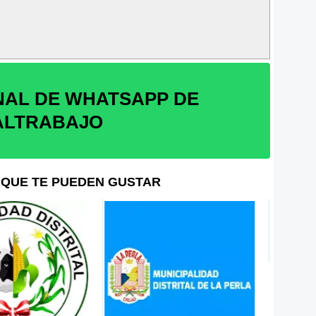
NAL DE WHATSAPP DE
ALTRABAJO
QUE TE PUEDEN GUSTAR
Municipalidad De Azángaro -
Hospi
Convoc...