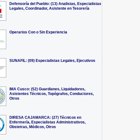
Defensoría del Pueblo: (13) Analistas, Especialistas
Legales, Coordinador, Asistente en Tesorería
Operarios Con o Sin Experiencia
SUNAFIL: (09) Especialistas Legales, Ejecutivos
IMA Cusco: (52) Guardianes, Liquidadores,
Asistentes Técnicos, Topógrafos, Conductores,
Otros
DIRESA CAJAMARCA: (27) Técnicos en
Enfermería, Especialistas Administrativos,
Obstetras, Médicos, Otros