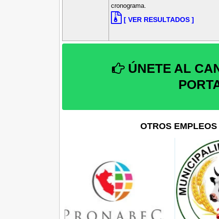
cronograma.
[ VER RESULTADOS ]
ÚNETE AL CA
PORT
OTROS EMPLEOS 