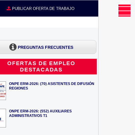
MENU
CE
PUBLICAR OFERTA DE TRABAJO
PREGUNTAS FRECUENTES
OFERTAS DE EMPLEO
DESTACADAS
ONPE ERM-2026: (70) ASISTENTES DE DIFUSIÓN
REGIONES
ONPE ERM-2026: (552) AUXILIARES
ADMINISTRATIVOS T1