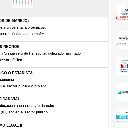
DOR DE MANEJO)
ra universitaria o tecnicos.
 sector público como chofer.
OS NEGROS
 y/o ingeniero de transporte, colegiado habilitado.
sector público.
ICO O ESTADISTA
economia.
n el sector público o privado.
RIDAD VIAL
educación, economía y/o derecho.
(01) año en el sector público.
VO LEGAL II