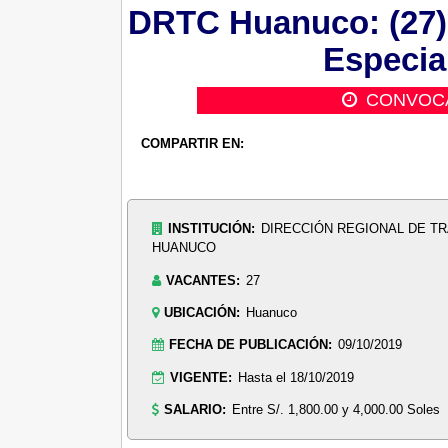
DRTC Huanuco: (27) 
Especial
CONVOC
COMPARTIR EN:
INSTITUCIÓN:
DIRECCIÓN REGIONAL DE T
HUANUCO
VACANTES:
27
UBICACIÓN:
Huanuco
FECHA DE PUBLICACIÓN:
09/10/2019
VIGENTE:
Hasta el 18/10/2019
SALARIO:
Entre S/. 1,800.00 y 4,000.00 Soles