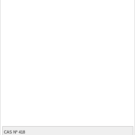
CAS Nº 418