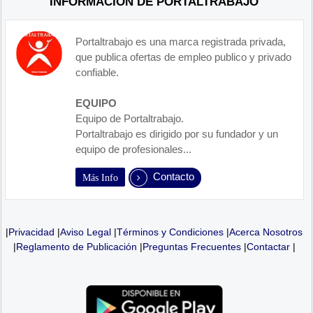
INFORMACIÓN DE PORTALTRABAJO
Portaltrabajo es una marca registrada privada,
que publica ofertas de empleo publico y privado
confiable.
EQUIPO
Equipo de Portaltrabajo.
Portaltrabajo es dirigido por su fundador y un
equipo de profesionales...
Contacto
Más Info
|
Privacidad
|
Aviso Legal
|
Términos y Condiciones
|
Acerca Nosotros
|
Reglamento de Publicación
|
Preguntas Frecuentes
|
Contactar
|