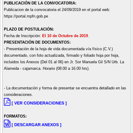
PUBLICACIÓN DE LA CONVOCATORIA:
Publicacion de la convocatoria el 24/09/2019 en el portal web:
https://portal.mpfn.gob.pe
PLAZO DE POSTULACIÓN:
Fecha de Inscripción:
El 10 de Octubre de 2019
.
PRESENTACIÓN DE DOCUMENTOS:
- Presentación de la hoja de vida documentada vía físico (C.V.)
documentado, con foto actualizada, firmado y foliado hoja por hoja,
incluidos los Anexos (Del 01 al 06) en Jr. Sor Manuela Gil S/N Urb. La
Alameda - cajamarca. Horario (08:00 a 16:00 hrs).
- La documentación y forma de presentar se encuentra detallado en las
consideraciones.
[ VER CONSIDERACIONES ]
FORMATOS:
[ DESCARGAR ANEXOS ]