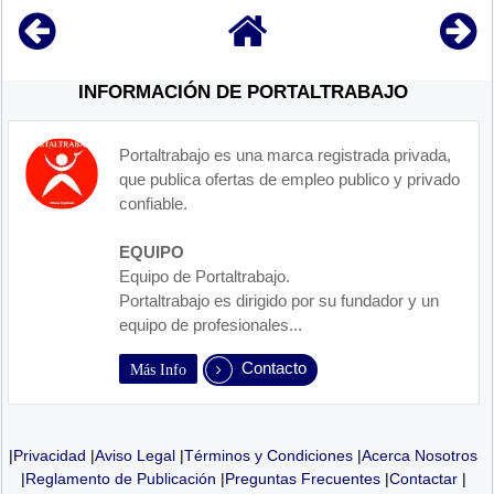
INFORMACIÓN DE PORTALTRABAJO
Portaltrabajo es una marca registrada privada,
que publica ofertas de empleo publico y privado
confiable.
EQUIPO
Equipo de Portaltrabajo.
Portaltrabajo es dirigido por su fundador y un
equipo de profesionales...
Contacto
Más Info
|
Privacidad
|
Aviso Legal
|
Términos y Condiciones
|
Acerca Nosotros
|
Reglamento de Publicación
|
Preguntas Frecuentes
|
Contactar
|