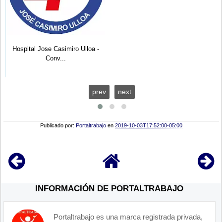
Hospital Jose Casimiro Ulloa -
DRE Ica - Convocatorias 2025:
Conv...
(68) ...
prev
next
Publicado por:
Portaltrabajo
en
2019-10-03T17:52:00-05:00
INFORMACIÓN DE PORTALTRABAJO
Portaltrabajo es una marca registrada privada,