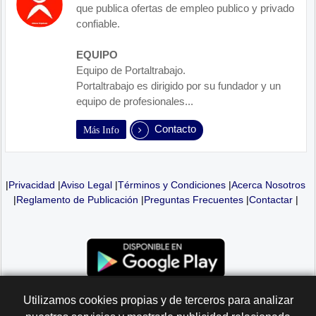
que publica ofertas de empleo publico y privado
confiable.
EQUIPO
Equipo de Portaltrabajo.
Portaltrabajo es dirigido por su fundador y un
equipo de profesionales...
Contacto
Más Info
|
Privacidad
|
Aviso Legal
|
Términos y Condiciones
|
Acerca Nosotros
|
Reglamento de Publicación
|
Preguntas Frecuentes
|
Contactar
|
Utilizamos cookies propias y de terceros para analizar