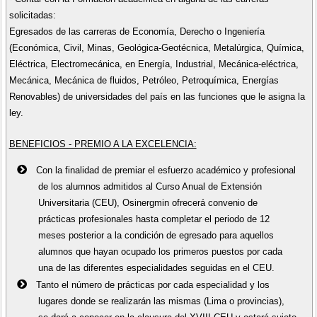
solicitadas:
Egresados de las carreras de Economía, Derecho o Ingeniería
(Económica, Civil, Minas, Geológica-Geotécnica, Metalúrgica, Química,
Eléctrica, Electromecánica, en Energía, Industrial, Mecánica-eléctrica,
Mecánica, Mecánica de fluidos, Petróleo, Petroquímica, Energías
Renovables) de universidades del país en las funciones que le asigna la
ley.
BENEFICIOS - PREMIO A LA EXCELENCIA:
Con la finalidad de premiar el esfuerzo académico y profesional
de los alumnos admitidos al Curso Anual de Extensión
Universitaria (CEU), Osinergmin ofrecerá convenio de
prácticas profesionales hasta completar el periodo de 12
meses posterior a la condición de egresado para aquellos
alumnos que hayan ocupado los primeros puestos por cada
una de las diferentes especialidades seguidas en el CEU.
Tanto el número de prácticas por cada especialidad y los
lugares donde se realizarán las mismas (Lima o provincias),