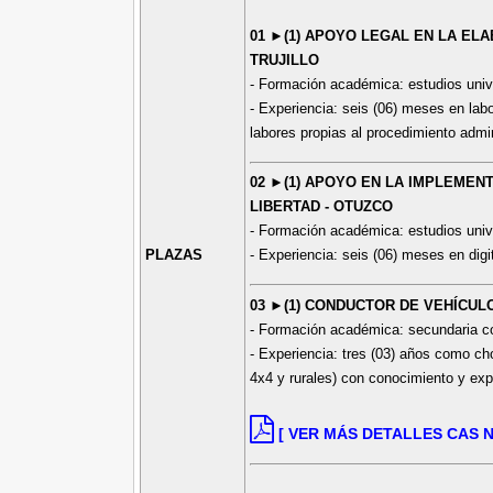
01 ►(1) APOYO LEGAL EN LA EL
TRUJILLO
- Formación académica: estudios unive
- Experiencia: seis (06) meses en lab
labores propias al procedimiento admin
02 ►(1) APOYO EN LA IMPLEMEN
LIBERTAD - OTUZCO
- Formación académica: estudios unive
PLAZAS
- Experiencia: seis (06) meses en digi
03 ►(1) CONDUCTOR DE VEHÍCULO
- Formación académica: secundaria co
- Experiencia: tres (03) años como c
4x4 y rurales) con conocimiento y exper
[ VER MÁS DETALLES CAS Nº