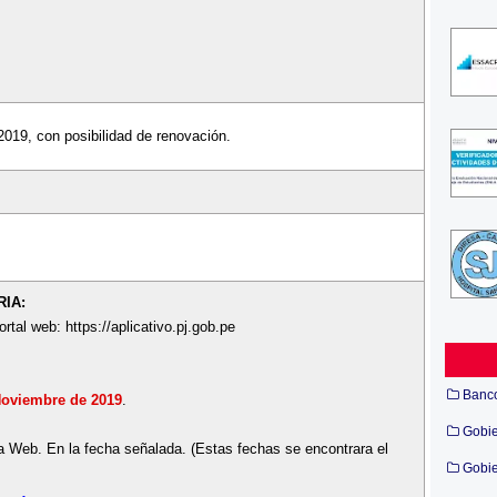
2019, con posibilidad de renovación.
IA:
rtal web: https://aplicativo.pj.gob.pe
Banc
Noviembre de 2019
.
Gobi
la Web. En la fecha señalada. (Estas fechas se encontrara el
Gobie