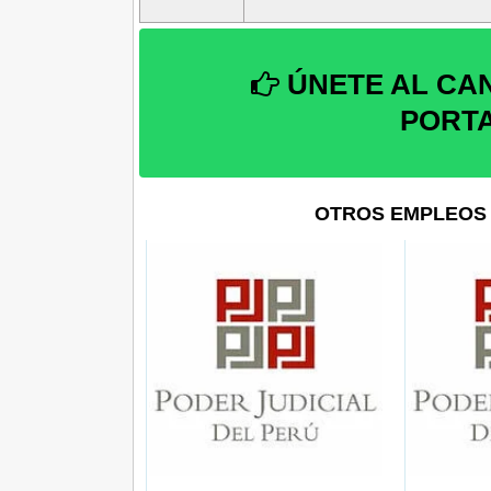
ÚNETE AL CA
PORT
OTROS EMPLEOS 