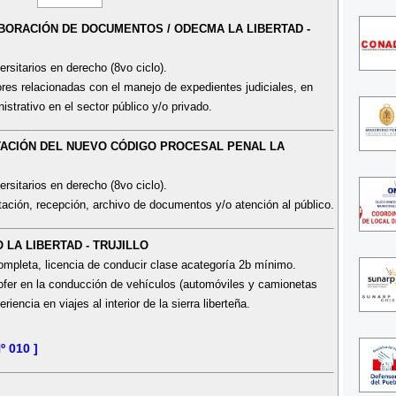
ABORACIÓN DE DOCUMENTOS / ODECMA LA LIBERTAD -
rsitarios en derecho (8vo ciclo).
ores relacionadas con el manejo de expedientes judiciales, en
istrativo en el sector público y/o privado.
TACIÓN DEL NUEVO CÓDIGO PROCESAL PENAL LA
rsitarios en derecho (8vo ciclo).
tación, recepción, archivo de documentos y/o atención al público.
 LA LIBERTAD - TRUJILLO
mpleta, licencia de conducir clase acategoría 2b mínimo.
hofer en la conducción de vehículos (automóviles y camionetas
iencia en viajes al interior de la sierra liberteña.
 010 ]