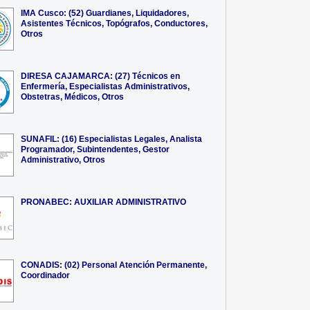
IMA Cusco: (52) Guardianes, Liquidadores,
Asistentes Técnicos, Topógrafos, Conductores,
Otros
DIRESA CAJAMARCA: (27) Técnicos en
Enfermería, Especialistas Administrativos,
Obstetras, Médicos, Otros
SUNAFIL: (16) Especialistas Legales, Analista
Programador, Subintendentes, Gestor
Administrativo, Otros
PRONABEC: AUXILIAR ADMINISTRATIVO
CONADIS: (02) Personal Atención Permanente,
Coordinador