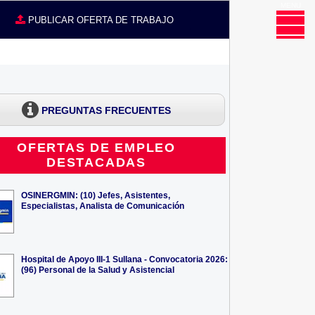
MENU
CE
PUBLICAR OFERTA DE TRABAJO
PREGUNTAS FRECUENTES
OFERTAS DE EMPLEO
DESTACADAS
OSINERGMIN: (10) Jefes, Asistentes,
Especialistas, Analista de Comunicación
Hospital de Apoyo III-1 Sullana - Convocatoria 2026:
(96) Personal de la Salud y Asistencial