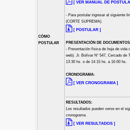
[ VER MANUAL DE POSTULA
- Para postular ingresar al siguie
(CORTE SUPREMA).
[ POSTULAR ]
CÓMO
PRESENTACIÓN DE DOCUMENTOS
POSTULAR
- Presentación física de hoja de vida
web). Jr. Bolívar N° 547, Cercado de T
13:30 hs. o de 14:15 hs. a 16:00 hs.
CRONOGRAMA:
[ VER CRONOGRAMA ]
RESULTADOS:
Los resultados pueden verse en el sig
cronograma.
[ VER RESULTADOS ]